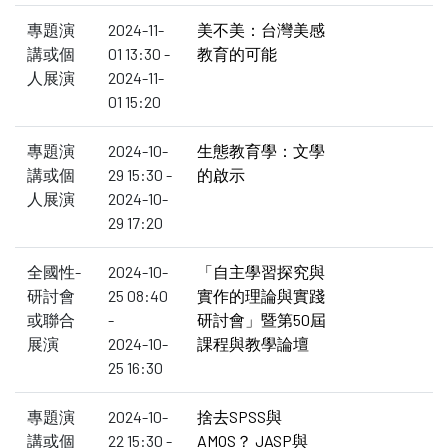
專題演
2024-11-
美不美：台灣美感
講或個
01 13:30 -
教育的可能
人展演
2024-11-
01 15:20
專題演
2024-10-
生態教育學：文學
講或個
29 15:30 -
的啟示
人展演
2024-10-
29 17:20
全國性-
2024-10-
「自主學習探究與
研討會
25 08:40
實作的理論與實踐
或聯合
-
研討會」暨第50屆
展演
2024-10-
課程與教學論壇
25 16:30
專題演
2024-10-
捨去SPSS與
講或個
22 15:30 -
AMOS？ JASP與