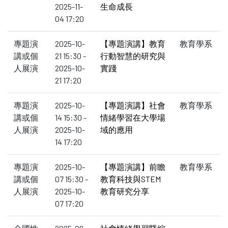
2025-11-
生命成長
04 17:20
專題演
2025-10-
【專題演講】教育
教育學系
講或個
21 15:30 -
行動智慧的研究與
人展演
2025-10-
實踐
21 17:20
專題演
2025-10-
【專題演講】社會
教育學系
講或個
14 15:30 -
情緒學習在大學場
人展演
2025-10-
域的應用
14 17:20
專題演
2025-10-
【專題演講】前瞻
教育學系
講或個
07 15:30 -
教育科技與STEM
人展演
2025-10-
教育研究分享
07 17:20