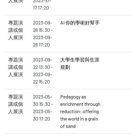
人展演
2023-10-
17 17:20
專題演
2023-09-
AI 你的學術好幫手
講或個
26 15:30 -
人展演
2023-09-
26 17:20
專題演
2023-09-
大學生學習與生涯
講或個
22 13:30 -
規劃
人展演
2023-09-
22 15:20
專題演
2023-05-
Pedagogy as
講或個
30 15:30 -
enrichment through
人展演
2023-05-
reduction: offering
30 17:20
the world in a grain
of sand