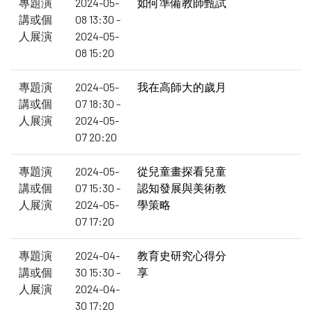
專題演
2024-05-
如何準備教師甄試
講或個
08 13:30 -
人展演
2024-05-
08 15:20
專題演
2024-05-
我在高師大的歲月
講或個
07 18:30 -
人展演
2024-05-
07 20:20
專題演
2024-05-
從兒童畫探看兒童
講或個
07 15:30 -
認知發展與美術教
人展演
2024-05-
學策略
07 17:20
專題演
2024-04-
教育史研究心得分
講或個
30 15:30 -
享
人展演
2024-04-
30 17:20