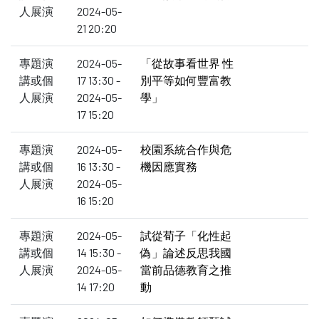
人展演
2024-05-
21 20:20
專題演
2024-05-
「從故事看世界 性
講或個
17 13:30 -
別平等如何豐富教
人展演
2024-05-
學」
17 15:20
專題演
2024-05-
校園系統合作與危
講或個
16 13:30 -
機因應實務
人展演
2024-05-
16 15:20
專題演
2024-05-
試從荀子「化性起
講或個
14 15:30 -
偽」論述反思我國
人展演
2024-05-
當前品德教育之推
14 17:20
動