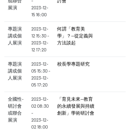
或聯合
-
討會
展演
2023-12-
15 16:00
專題演
2023-12-
何謂「教育美
講或個
12 15:30 -
學」？--從定義與
人展演
2023-12-
方法談起
12 17:20
專題演
2023-12-
校長學專題研究
講或個
05 15:30 -
人展演
2023-12-
05 17:20
全國性-
2023-12-
「育見未來—教育
研討會
02 08:30
的永續發展與持續
或聯合
-
創新」學術研討會
展演
2023-12-
02 18:00