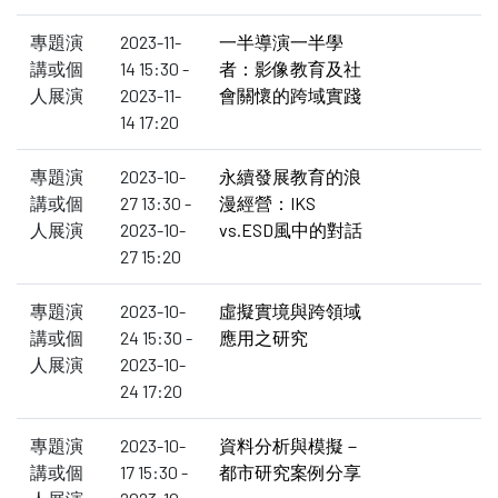
專題演
2023-11-
一半導演一半學
講或個
14 15:30 -
者：影像教育及社
人展演
2023-11-
會關懷的跨域實踐
14 17:20
專題演
2023-10-
永續發展教育的浪
講或個
27 13:30 -
漫經營：IKS
人展演
2023-10-
vs.ESD風中的對話
27 15:20
專題演
2023-10-
虛擬實境與跨領域
講或個
24 15:30 -
應用之研究
人展演
2023-10-
24 17:20
專題演
2023-10-
資料分析與模擬－
講或個
17 15:30 -
都市研究案例分享