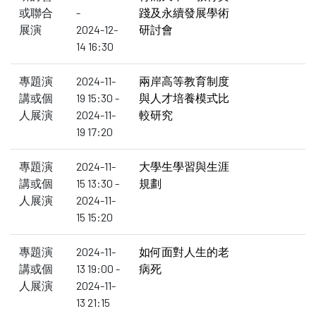
或聯合
-
踐及永續發展學術
展演
2024-12-
研討會
14 16:30
專題演
2024-11-
兩岸高等教育制度
講或個
19 15:30 -
與人才培養模式比
人展演
2024-11-
較研究
19 17:20
專題演
2024-11-
大學生學習與生涯
講或個
15 13:30 -
規劃
人展演
2024-11-
15 15:20
專題演
2024-11-
如何面對人生的老
講或個
13 19:00 -
病死
人展演
2024-11-
13 21:15