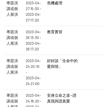
專題演
2023-04-
危機處理
講或個
27 15:30 -
人展演
2023-04-
27 17:20
專題演
2023-04-
教育實習
講或個
26 13:30 -
人展演
2023-04-
26 17:20
專題演
2023-04-
好好談「生命中的
講或個
24 20:10
愛與情」
人展演
-
2023-04-
24 21:00
專題演
2023-04-
安身立命之道—證
講或個
24 18:20 -
真我與證真愛
人展演
2023-04-