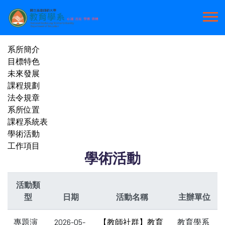
系所簡介
目標特色
未來發展
課程規劃
法令規章
系所位置
課程系統表
學術活動
工作項目
學術活動
活動類
型
日期
活動名稱
主辦單位
專題演
2026-05-
【教師社群】教育
教育學系