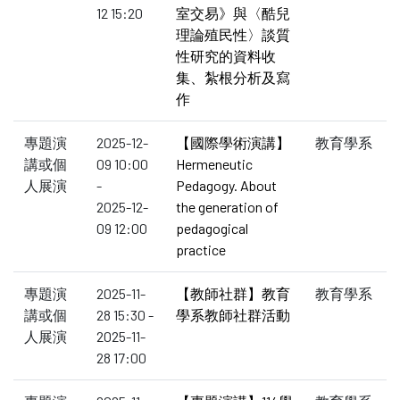
12 15:20
室交易》與〈酷兒
理論殖民性〉談質
性研究的資料收
集、紮根分析及寫
作
專題演
2025-12-
【國際學術演講】
教育學系
講或個
09 10:00
Hermeneutic
人展演
-
Pedagogy. About
2025-12-
the generation of
09 12:00
pedagogical
practice
專題演
2025-11-
【教師社群】教育
教育學系
講或個
28 15:30 -
學系教師社群活動
人展演
2025-11-
28 17:00