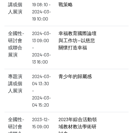
講或個
19 08:10 -
戰策略
人展演
2024-03-
19 10:00
全國性-
2024-03-
幸福教育國際論壇
研討會
13 09:00
與工作坊--以慈悲
或聯合
-
關懷打造幸福
展演
2024-03-
13 16:00
專題演
2024-03-
青少年的歸屬感
講或個
04 13:30
人展演
-
2024-03-
04 15:20
全國性-
2023-12-
2023年綜合活動領
研討會
15 09:00
域教材教法學術研