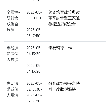
全國性-
2023-05-
師資培育政策與改
研討會
06 10:00
革研討會暨王家通
或聯合
-
教授追思紀念會
展演
2023-05-
06 17:50
專題演
2023-05-
學校輔導工作
講或個
04 13:30
人展演
-
2023-05-
04 15:20
專題演
2023-05-
教育政策轉移之時
講或個
02 15:30 -
尚、改妝與混搭
人展演
2023-05-
02 17:20