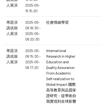
人展演
2025-05-
15 15:20
專題演
2025-05-
社會情緒學習
講或個
06 18:30 -
人展演
2025-05-
06 20:30
專題演
2025-05-
International
講或個
06 15:30 -
Research in Higher
人展演
2025-05-
Education and
06 17:20
Quality Assurance:
From Academic
Self-realization to
Global Impact 國際
高等教育與品質保
證研究：從學術自
我實現到全球影響