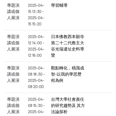
專題演
2025-04-
學習輔導
講或個
15 13:30 -
人展演
2025-04-
15 15:20
專題演
2025-04-
日本佛教西本願寺
講或個
12 14:00 -
第二十二代教主大
人展演
2025-04-
谷光瑞遺址史料導
12 16:00
覽
專題演
2025-04-
觀點轉化，積識成
講或個
08 18:30 -
智-以我的學思歷
人展演
2025-04-
程為例
08 20:00
專題演
2025-04-
台灣大學社會責任
講或個
08 15:30 -
的研究趨勢及 其方
人展演
2025-04-
法論探析