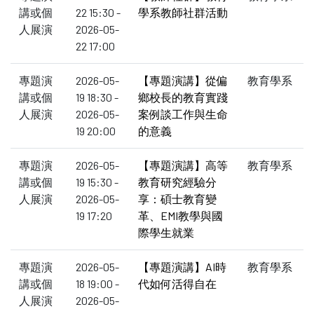
講或個
22 15:30 -
學系教師社群活動
人展演
2026-05-
22 17:00
專題演
2026-05-
【專題演講】從偏
教育學系
講或個
19 18:30 -
鄉校長的教育實踐
人展演
2026-05-
案例談工作與生命
19 20:00
的意義
專題演
2026-05-
【專題演講】高等
教育學系
講或個
19 15:30 -
教育研究經驗分
人展演
2026-05-
享：碩士教育變
19 17:20
革、EMI教學與國
際學生就業
專題演
2026-05-
【專題演講】AI時
教育學系
講或個
18 19:00 -
代如何活得自在
人展演
2026-05-