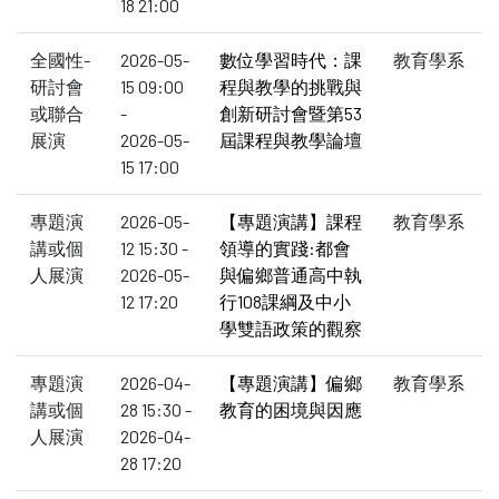
18 21:00
全國性-
2026-05-
數位學習時代：課
教育學系
研討會
15 09:00
程與教學的挑戰與
或聯合
-
創新研討會暨第53
展演
2026-05-
屆課程與教學論壇
15 17:00
專題演
2026-05-
【專題演講】課程
教育學系
講或個
12 15:30 -
領導的實踐:都會
人展演
2026-05-
與偏鄉普通高中執
12 17:20
行108課綱及中小
學雙語政策的觀察
專題演
2026-04-
【專題演講】偏鄉
教育學系
講或個
28 15:30 -
教育的困境與因應
人展演
2026-04-
28 17:20