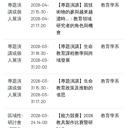
專題演
2026-04-
【專題演講】當技
教育學系
講或個
21 15:30 -
術物的參與越來越
人展演
2026-04-
濃時...：教育領域
21 17:20
研究者的角色與機
會
專題演
2026-03-
【專題演講】生命
教育學系
講或個
31 18:30 -
教育課程教學與跨
人展演
2026-03-
域發展
31 20:00
專題演
2026-03-
【專題演講】生命
教育學系
講或個
31 15:30 -
教育政策及推動的
人展演
2026-03-
省思
31 17:20
區域性-
2026-03-
【能力競賽】2026
教育學系
研討會
24 14:00
教具製作比賽暨研