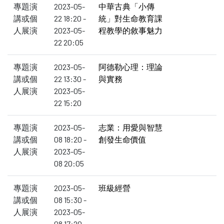
專題演
2023-05-
中華古典「小傳
講或個
22 18:20 -
統」對生命教育課
人展演
2023-05-
程教學的敘事魅力
22 20:05
專題演
2023-05-
阿德勒心理：理論
講或個
22 13:30 -
與實務
人展演
2023-05-
22 15:20
專題演
2023-05-
志業：用愛與智慧
講或個
08 18:20 -
創發生命價值
人展演
2023-05-
08 20:05
專題演
2023-05-
班級經營
講或個
08 15:30 -
人展演
2023-05-
08 17:20