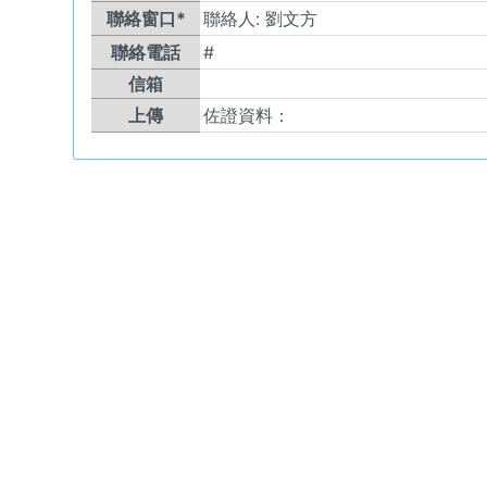
聯絡窗口*
聯絡人:
劉文方
聯絡電話
#
信箱
上傳
佐證資料：