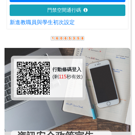
門禁空間通行碼
新進教職員與學生初次設定
行動條碼登入
(剩
115
秒有效)