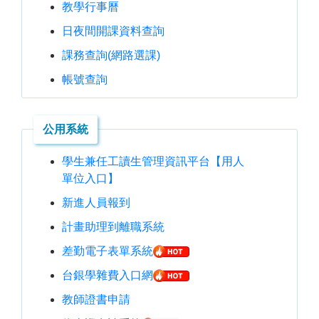
教學行事曆
日夜間開課資料查詢
課務查詢(網路選課)
帳號查詢
公用系統
學生兼任工讀生管理資訊平台【用人
單位入口】
新進人員報到
計畫助理到離職系統
差勤電子表單系統
台銀學雜費入口網
教師證書申請