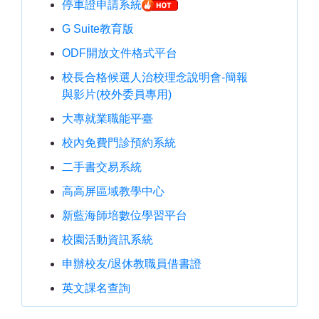
停車證申請系統
G Suite教育版
ODF開放文件格式平台
校長合格候選人治校理念說明會-簡報
與影片(校外委員專用)
大專就業職能平臺
校內免費門診預約系統
二手書交易系統
高高屏區域教學中心
新藍海師培數位學習平台
校園活動資訊系統
申辦校友/退休教職員借書證
英文課名查詢