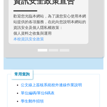
資訊安全政策宣告
歡迎您光臨本網站，為了讓您安心使用本網
站提供的各項服務，在此向您說明本網站的
資訊安全及個人隱私權政策：
個人資料之收集與運用
本校資訊安全政策
常用查詢
公文線上簽核系統校外連線作業說明
單位編碼/單位6碼表
學生郵件招領