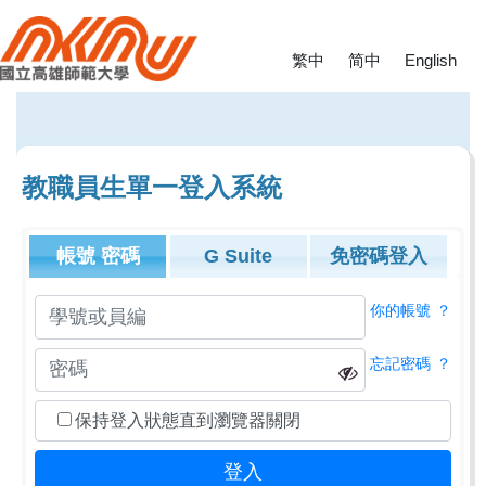
繁中
简中
English
教職員生單一登入系統
帳號
密碼
G Suite
免密碼登入
你的帳號
？
忘記密碼
？
保持登入狀態直到瀏覽器關閉