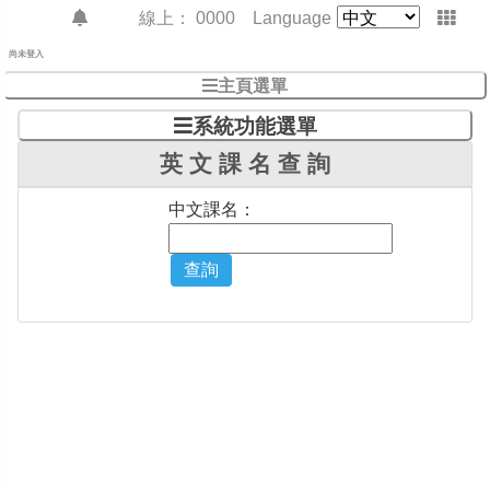
線上：
0000
Language
尚未登入
主頁選單
系統功能選單
英 文 課 名 查 詢
中文課名：