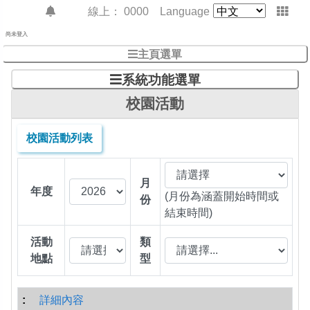
線上：
0000
Language
尚未登入
主頁選單
系統功能選單
校園活動
校園活動列表
月
年度
(月份為涵蓋開始時間或
份
結束時間)
活動
類
地點
型
詳細內容