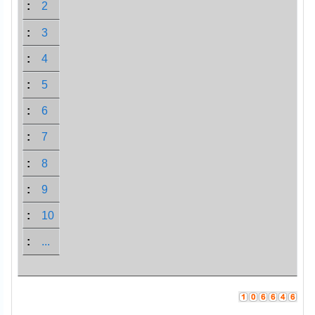
2
3
4
5
6
7
8
9
10
...