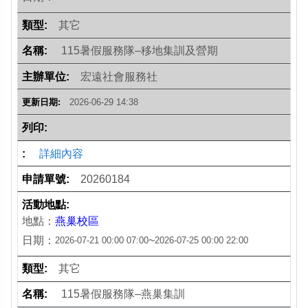
其它
115暑假服務隊–移地集訓及營期
宏遠社會服務社
2026-06-29 14:38
詳細內容
20260184
地點：
燕巢校區
日期：
~
2026-07-21 00:00
07:00
2026-07-25 00:00
22:00
其它
115暑假服務隊–燕巢集訓