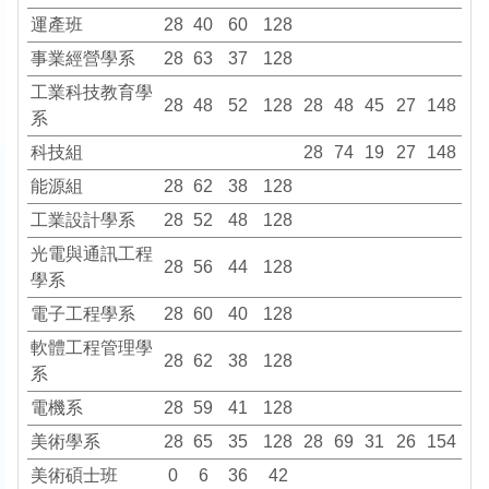
運產班
28
40
60
128
事業經營學系
28
63
37
128
工業科技教育學
28
48
52
128
28
48
45
27
148
系
科技組
28
74
19
27
148
能源組
28
62
38
128
工業設計學系
28
52
48
128
光電與通訊工程
28
56
44
128
學系
電子工程學系
28
60
40
128
軟體工程管理學
28
62
38
128
系
電機系
28
59
41
128
美術學系
28
65
35
128
28
69
31
26
154
美術碩士班
0
6
36
42