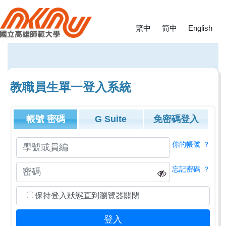
繁中
简中
English
教職員生單一登入系統
帳號
密碼
G Suite
免密碼登入
你的帳號
？
忘記密碼
？
保持登入狀態直到瀏覽器關閉