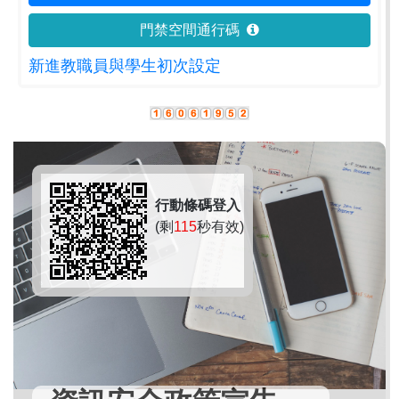
門禁空間通行碼
新進教職員與學生初次設定
行動條碼登入
(剩
114
秒有效)