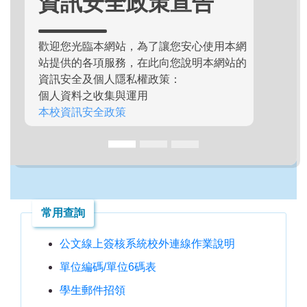
資訊安全政策宣告
歡迎您光臨本網站，為了讓您安心使用本網
站提供的各項服務，在此向您說明本網站的
資訊安全及個人隱私權政策：
個人資料之收集與運用
本校資訊安全政策
常用查詢
公文線上簽核系統校外連線作業說明
單位編碼/單位6碼表
學生郵件招領