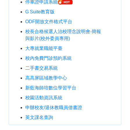
停車證申請系統
G Suite教育版
ODF開放文件格式平台
校長合格候選人治校理念說明會-簡報
與影片(校外委員專用)
大專就業職能平臺
校內免費門診預約系統
二手書交易系統
高高屏區域教學中心
新藍海師培數位學習平台
校園活動資訊系統
申辦校友/退休教職員借書證
英文課名查詢