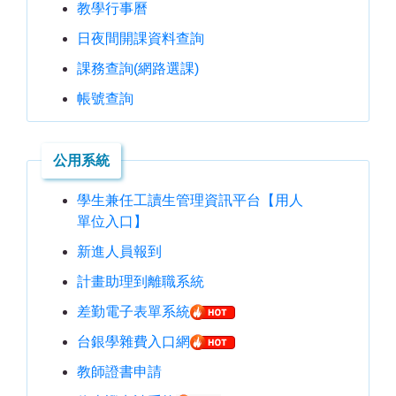
教學行事曆
日夜間開課資料查詢
課務查詢(網路選課)
帳號查詢
公用系統
學生兼任工讀生管理資訊平台【用人
單位入口】
新進人員報到
計畫助理到離職系統
差勤電子表單系統
台銀學雜費入口網
教師證書申請