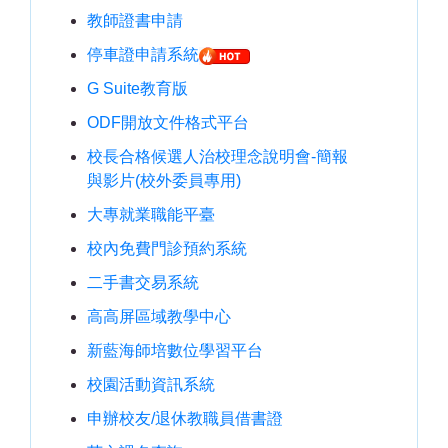
教師證書申請
停車證申請系統
G Suite教育版
ODF開放文件格式平台
校長合格候選人治校理念說明會-簡報
與影片(校外委員專用)
大專就業職能平臺
校內免費門診預約系統
二手書交易系統
高高屏區域教學中心
新藍海師培數位學習平台
校園活動資訊系統
申辦校友/退休教職員借書證