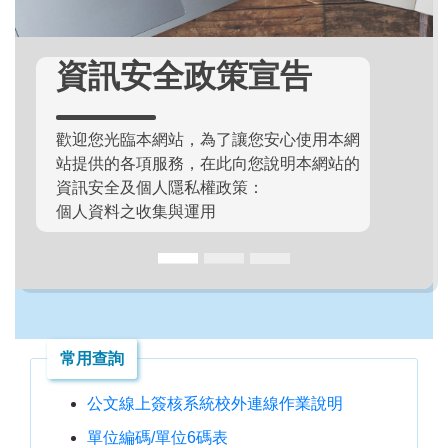
資訊安全政策宣告
歡迎您光臨本網站，為了讓您安心使用本網
站提供的各項服務，在此向您說明本網站的
資訊安全及個人隱私權政策：
個人資料之收集與運用
常用查詢
公文線上簽核系統校外連線作業說明
單位編碼/單位6碼表