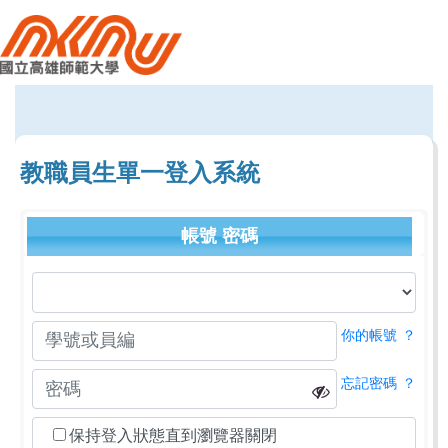
教職員生單一登入系統
帳號
密碼
你的帳號
？
忘記密碼
？
保持登入狀態直到瀏覽器關閉