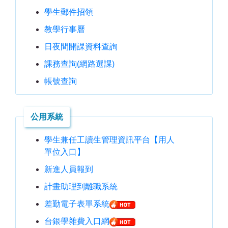
學生郵件招領
教學行事曆
日夜間開課資料查詢
課務查詢(網路選課)
帳號查詢
公用系統
學生兼任工讀生管理資訊平台【用人
單位入口】
新進人員報到
計畫助理到離職系統
差勤電子表單系統
台銀學雜費入口網