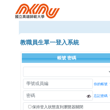
教職員生單一登入系統
帳號
密碼
你的帳號
忘記密碼
保持登入狀態直到瀏覽器關閉