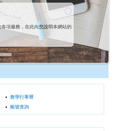
的各項服務，在此向您說明本網站的
教學行事曆
帳號查詢