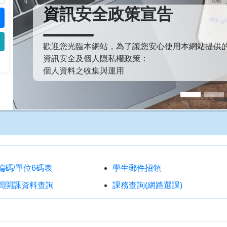
資訊安全政策宣告
歡迎您光臨本網站，為了讓您安心使用本網站提供
資訊安全及個人隱私權政策：
個人資料之收集與運用
編碼/單位6碼表
學生郵件招領
間開課資料查詢
課務查詢(網路選課)