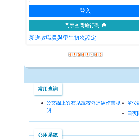
門禁空間通行碼
新進教職員與學生初次設定
常用查詢
公文線上簽核系統校外連線作業說
單位
明
日夜
公用系統