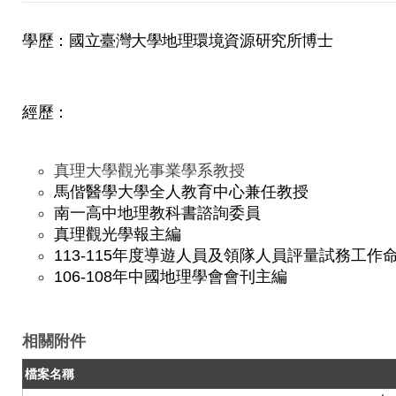
學歷：國立臺灣大學地理環境資源研究所博士
經歷：
真理大學觀光事業學系教授
馬偕醫學大學全人教育中心兼任教授
南一高中地理教科書諮詢委員
真理觀光學報主編
113-115年度導遊人員及領隊人員評量試務工作
106-108年中國地理學會會刊主編
相關附件
檔案名稱