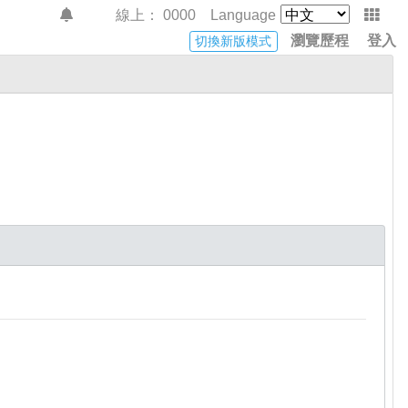
線上：
0000
Language
瀏覽歷程
登入
切換新版模式