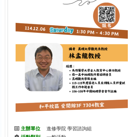
主辦單位
進修學院 學習諮詢組