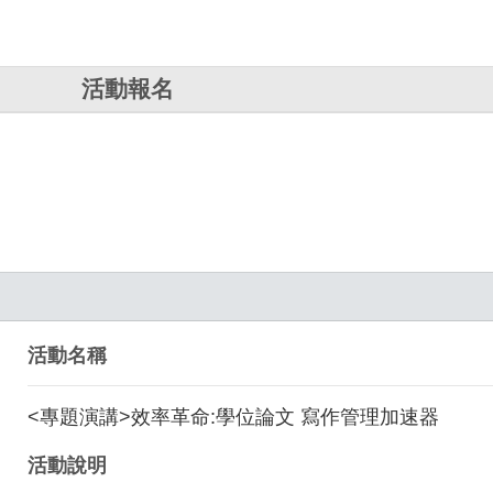
活動報名
活動名稱
<專題演講>效率革命:學位論文 寫作管理加速器
活動說明