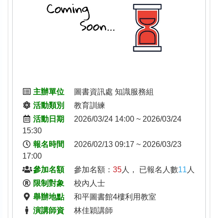
主辦單位
圖書資訊處 知識服務組
活動類別
教育訓練
活動日期
2026/03/24 14:00
~
2026/03/24
15:30
報名時間
2026/02/13 09:17
~
2026/03/23
17:00
參加名額
參加名額：
35
人， 已報名人數
11
人
限制對象
校內人士
舉辦地點
和平圖書館4樓利用教室
演講師資
林佳穎講師