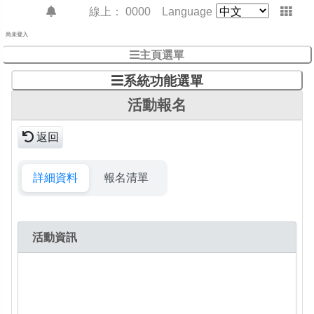
線上：
0000
Language
尚未登入
主頁選單
系統功能選單
活動報名
返回
詳細資料
報名清單
活動資訊