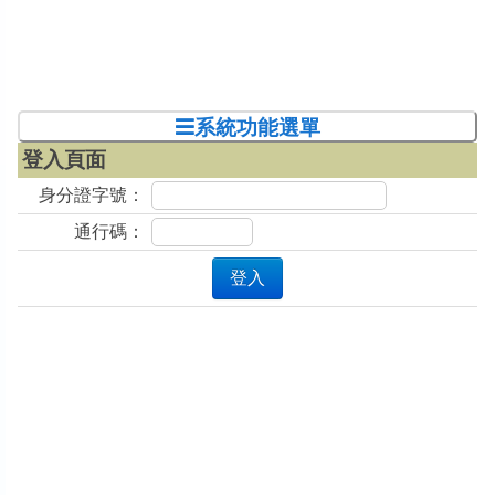
系統功能選單
登入頁面
身分證字號：
通行碼：