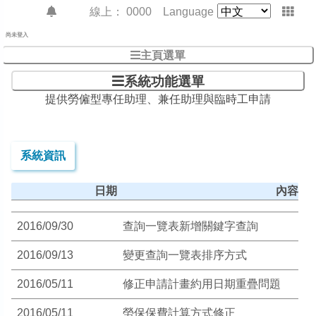
線上：
0000
Language
尚未登入
主頁選單
系統功能選單
提供勞僱型專任助理、兼任助理與臨時工申請
系統資訊
日期
內容
2016/09/30
查詢一覽表新增關鍵字查詢
2016/09/13
變更查詢一覽表排序方式
2016/05/11
修正申請計畫約用日期重疊問題
2016/05/11
勞保保費計算方式修正