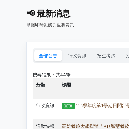
📢
最新消息
掌握即時動態與重要資訊