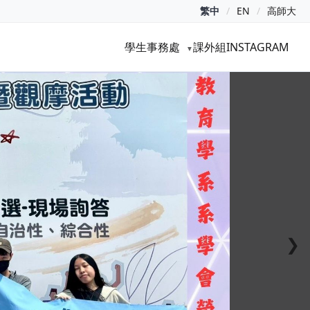
繁中
/
EN
/
高師大
學生事務處
課外組INSTAGRAM
▼
❯