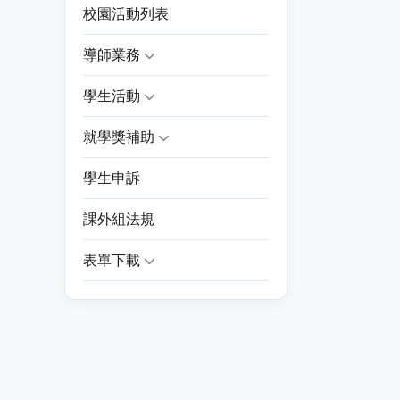
校園活動列表
導師業務
學生活動
就學獎補助
學生申訴
課外組法規
表單下載