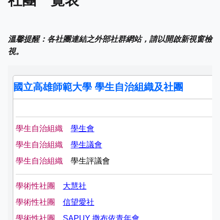
溫馨提醒：各社團連結之外部社群網站，請以開啟新視窗檢
視。