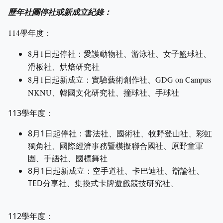
歷年社團停社或新成立紀錄：
114學年度：
8月1日起停社：愛護動物社、游泳社、女子籃球社、
滑板社、烘焙研究社
8月1日起新成立：實驗藝術創作社、
GDG on Campus
NKNU
、韓國文化研究社、撞球社、手球社
113學年度：
8月1日起停社：書法社、國術社、牧野登山社、彩虹
獨角社、國際經濟事務暨模擬聯合國社、原野童軍
團、手語社、國標舞社
8月1日起新成立：空手道社、卡巴迪社、辯論社、
TED分享社、集換式卡牌遊戲競技研究社、
112學年度：