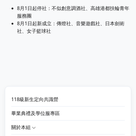
8月1日起停社：不似創意調酒社、高雄港都扶輪青年
服務團
8月1日起新成立：傳燈社、音樂遊戲社、日本劍術
社、女子籃球社
118級新生定向共識營
畢業典禮及學位服專區
關於本組