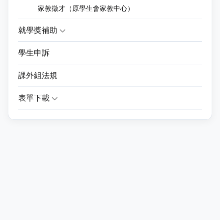
家教徵才（原學生會家教中心）
就學獎補助
學生申訴
課外組法規
表單下載