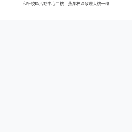
和平校區活動中心二樓、燕巢校區致理大樓一樓