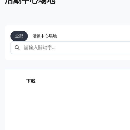
全部
活動中心場地
下載