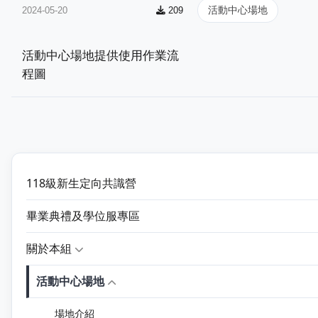
活動中心場地
2024-05-20
209
活動中心場地提供使用作業流
程圖
118級新生定向共識營
畢業典禮及學位服專區
關於本組
活動中心場地
場地介紹