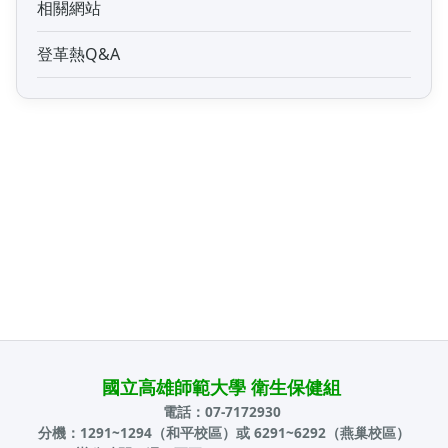
相關網站
登革熱Q&A
國立高雄師範大學 衛生保健組
電話：07-7172930
分機：1291~1294（和平校區）或 6291~6292（燕巢校區）