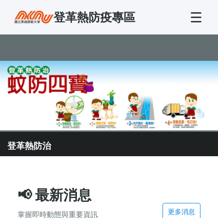
☰
登革熱防疫專區
登革熱防治
📢
最新消息
更多消息
掌握即時動態與重要資訊