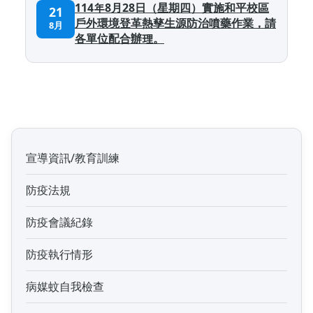
114年8月28日（星期四）實施和平校區
21
戶外環境登革熱孳生源防治噴藥作業，請
8月
各單位配合辦理。
宣導資訊/教育訓練
防疫法規
防疫會議紀錄
防疫執行情形
病媒蚊自我檢查