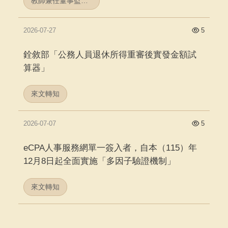
教師兼任董事監察人獨董名單
2026-07-27
5
銓敘部「公務人員退休所得重審後實發金額試
算器」
來文轉知
2026-07-07
5
eCPA人事服務網單一簽入者，自本（115）年
12月8日起全面實施「多因子驗證機制」
來文轉知