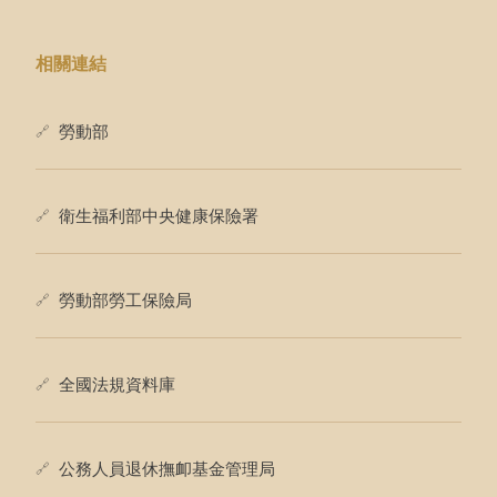
相關連結
勞動部
衛生福利部中央健康保險署
勞動部勞工保險局
全國法規資料庫
公務人員退休撫卹基金管理局