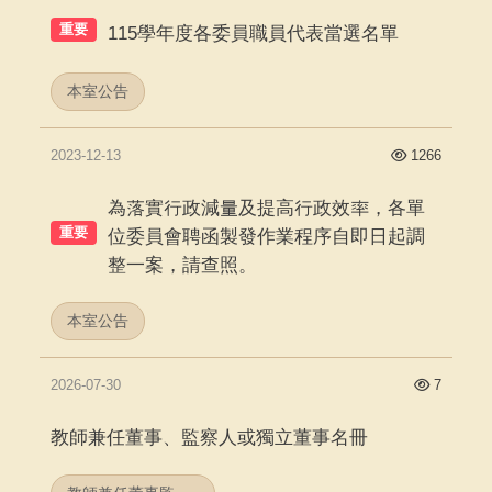
重要
115學年度各委員職員代表當選名單
本室公告
2023-12-13
1266
為落實行政減量及提高行政效率，各單
重要
位委員會聘函製發作業程序自即日起調
整一案，請查照。
本室公告
2026-07-30
7
教師兼任董事、監察人或獨立董事名冊