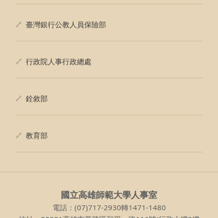
臺灣銀行公教人員保險部
行政院人事行政總處
銓敘部
教育部
國立高雄師範大學人事室
電話：(07)717-2930轉1471-1480