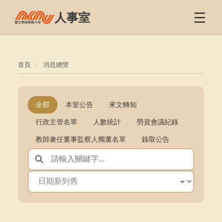
☰
人事室
首頁
消息總覽
全部
本室公告
來文轉知
行政主管名單
人數統計
勞資會議紀錄
教師兼任董事監察人獨董名單
錄取公告