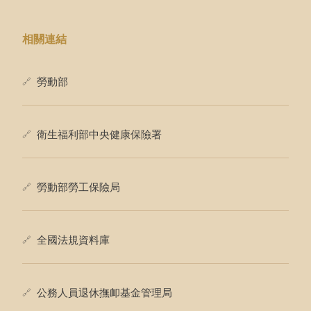
相關連結
勞動部
衛生福利部中央健康保險署
勞動部勞工保險局
全國法規資料庫
公務人員退休撫卹基金管理局