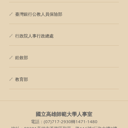
臺灣銀行公教人員保險部
行政院人事行政總處
銓敘部
教育部
國立高雄師範大學人事室
電話：(07)717-2930轉1471-1480