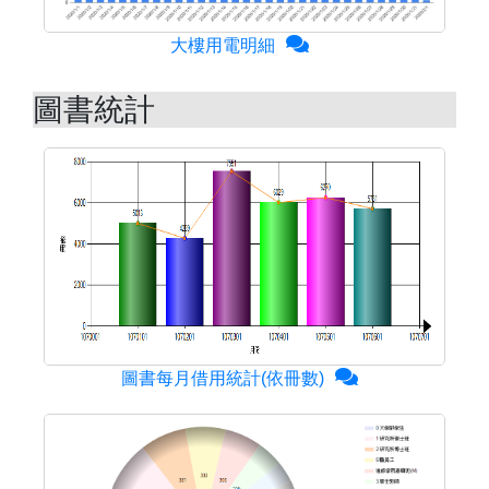
大樓用電明細
圖書統計
圖書每月借用統計(依冊數)