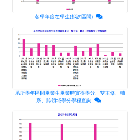
各學年度在學生(起訖區間)
系所學年區間畢業生畢業時實得學分、雙主修、輔
系、跨領域學分學程查詢