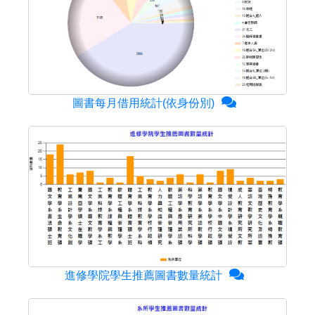
圖書每月借用統計(依身份別)
進修學院學生推薦圖書數量統計