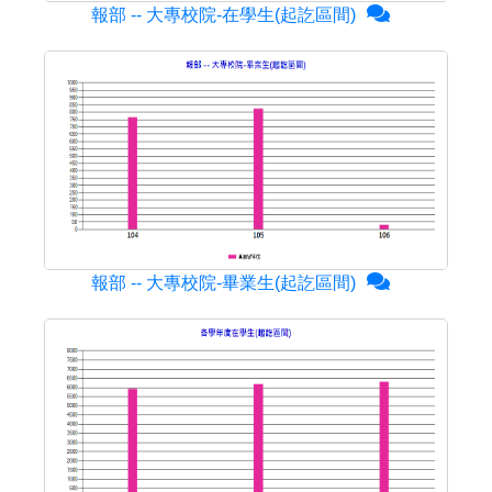
報部 -- 大專校院-在學生(起訖區間)
報部 -- 大專校院-畢業生(起訖區間)