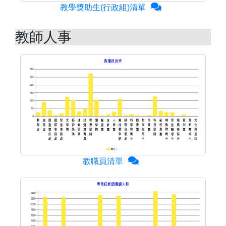
教學獎助生(行政組)清單
教師人事
教職員清單