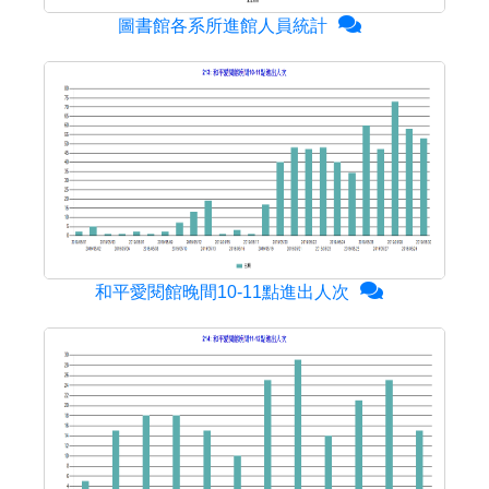
圖書館各系所進館人員統計
和平愛閱館晚間10-11點進出人次