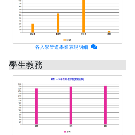
各入學管道學業表現明細
學生教務