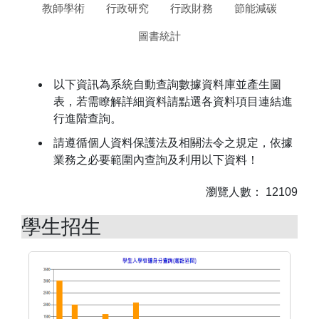
教師學術
行政研究
行政財務
節能減碳
圖書統計
以下資訊為系統自動查詢數據資料庫並產生圖
表，若需瞭解詳細資料請點選各資料項目連結進
行進階查詢。
請遵循個人資料保護法及相關法令之規定，依據
業務之必要範圍內查詢及利用以下資料！
瀏覽人數：
12109
學生招生