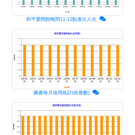
和平愛閱館晚間11-12點進出人次
圖書每月借用統計(依冊數)