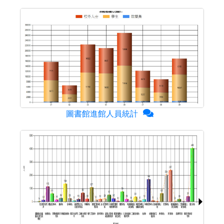
圖書館進館人員統計