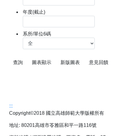
年度(截止)
系所/單位6碼
新版圖表
:::
Copyright©2018 國立高雄師範大學版權所有
地址: 80201高雄市苓雅區和平一路116號