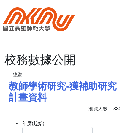
校務數據公開
教師學術研究-獲補助研究
計畫資料
瀏覽人數：
8801
年度(起始)