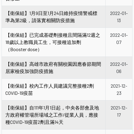
【衛保組】1月9日至1月24日維持疫情警戒標
2022-01-
準為第2級，請落實相關防疫措施
13
【衛保組】已完成基礎劑接種且間隔滿12週之
2022-01-
18歲以上教職員工生，可接種追加劑
07
（Booster dose）
【衛保組】高雄市政府有關校園因應春節期間
2022-01-
居家檢疫加強防疫措施
06
【衛保組】校內工作人員建議完整接種2劑
2021-12-
COVID-19疫苗
23
【衛保組】自111年1月1日起，中央各部會及地
2021-12-
方政府權管場所場域之工作/從業人員，應接
17
種COVID-19疫苗2劑且滿14天