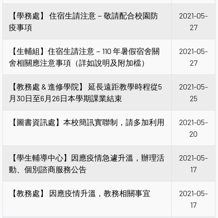
【學務處】 住宿生請注意－敬請配合校園防
2021-05-
疫事項
27
【生輔組】住宿生請注意－110 年暑假宿舍關
2021-05-
舍相關應注意事項（詳如說明及附加檔）
27
【教務處 & 進修學院】 延長遠距教學時程從5
2021-05-
月30日至6月26日本學期課業結束
25
【圖書資訊處】本校簡訊實聯制，請多加利用
2021-05-
20
【學生輔導中心】因應疫情急遽升溫，辦理活
2021-05-
動、個別諮商服務公告
17
【教務處】 因應疫情升溫，教務相關事宜
2021-05-
17