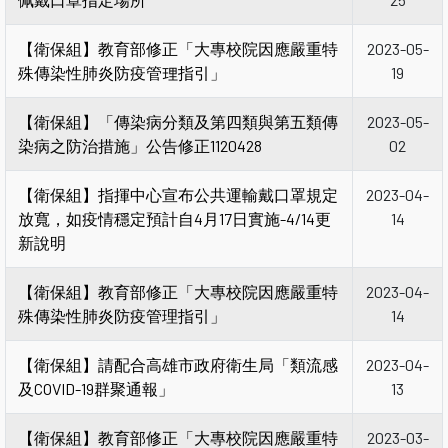
【衛保組】教育部修正「大專校院因應嚴重特
2023-05-
殊傳染性肺炎防疫管理指引」
19
【衛保組】「傳染病分類及第四類與第五類傳
2023-05-
染病之防治措施」公告修正1120428
02
【衛保組】指揮中心宣布公共運輸戴口罩規定
2023-04-
放寬，如疫情穩定預計自4月17日實施-4/14更
14
新說明
【衛保組】教育部修正「大專校院因應嚴重特
2023-04-
殊傳染性肺炎防疫管理指引」
14
【衛保組】請配合高雄市政府衛生局「類流感
2023-04-
及COVID-19群聚通報」
13
【衛保組】教育部修正「大專校院因應嚴重特
2023-03-