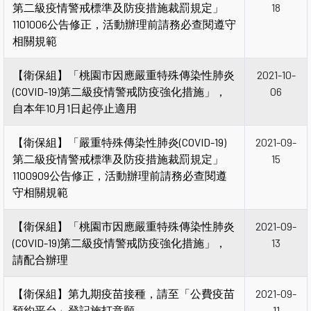
第二級疫情警戒標準及防疫措施裁罰規定」
18
1101006公告修正，活動辦理前請務必查閱遵守
相關規範
【衛保組】「桃園市因應嚴重特殊傳染性肺炎
2021-10-
(COVID-19)第二級疫情警戒防疫強化措施」，
06
自本年10月1日起停止適用
【衛保組】「嚴重特殊傳染性肺炎(COVID-19)
2021-09-
第二級疫情警戒標準及防疫措施裁罰規定」
15
1100909公告修正，活動辦理前請務必查閱遵
守相關規範
【衛保組】「桃園市因應嚴重特殊傳染性肺炎
2021-09-
(COVID-19)第二級疫情警戒防疫強化措施」，
13
請配合辦理
【衛保組】第九期疫苗接種，請至「公費疫苗
2021-09-
預約平台」登記施打意願
11