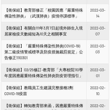
【衛保組】教育部修正「校園因應『嚴重特殊
2022-03-
傳染性肺炎』（武漢肺炎）疫情停課標準」
14
【衛保組】有關自111年3月7日起境外師生入境
2022-03-
居家檢疫天數縮短為10天之相關事宜
07
【衛保組】「嚴重特殊傳染性肺炎(COVID-19)
2022-03-
第二級疫情警戒標準及防疫措施裁罰規定」公
03
告修正1110301
【衛保組】02/25修訂-教育部「大專校院110學
2022-03-
年度因應嚴重特殊傳染性肺炎防疫管理指引」
01
【衛保組】教職員工生建議完整接種2劑
2022-02-
COVID-19疫苗
10
【衛保組】轉知教育部來函，因應嚴重特殊傳
2022-02-