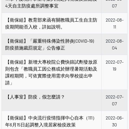
4天自主防疫處所調整事宜
07
【衛保組】教育部來函有關教職員工生自主防
2022-08-
疫期間能否入校，詳如說明。
11
【衛保組】「嚴重特殊傳染性肺炎(COVID-19)
2022-08-
防疫措施裁罰規定」公告修正
04
【衛保組】新增大專校院公費快篩試劑發放原
2022-07-
則包含「教職員工因公務或於辦理暑期活動及
19
課程期間，可依實際使用需求向學校提出申
請」
【人事室】防疫，假怎麼請？
2022-07-
07
【衛保組】中央流行疫情指揮中心自本（111）
2022-06-
年6月15日起調整入境居家檢疫政策
30