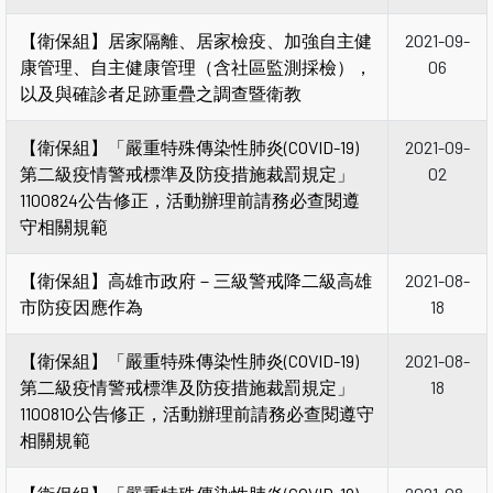
【衛保組】居家隔離、居家檢疫、加強自主健
2021-09-
康管理、自主健康管理（含社區監測採檢），
06
以及與確診者足跡重疊之調查暨衛教
【衛保組】「嚴重特殊傳染性肺炎(COVID-19)
2021-09-
第二級疫情警戒標準及防疫措施裁罰規定」
02
1100824公告修正，活動辦理前請務必查閱遵
守相關規範
【衛保組】高雄市政府－三級警戒降二級高雄
2021-08-
市防疫因應作為
18
【衛保組】「嚴重特殊傳染性肺炎(COVID-19)
2021-08-
第二級疫情警戒標準及防疫措施裁罰規定」
18
1100810公告修正，活動辦理前請務必查閱遵守
相關規範