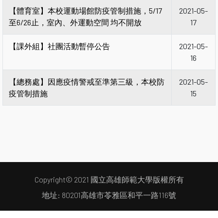
【體育室】本校運動場館防疫管制措施，5/17
2021-05-
至6/26止，室內、外運動空間 均不開放
17
【課外組】社團活動暫停公告
2021-05-
16
【總務處】因應疫情警戒至準第三級，本校防
2021-05-
疫管制措施
15
Copyright© 2021 國立高雄師範大學版權所有
地址: 80201高雄市苓雅區和平一路116號