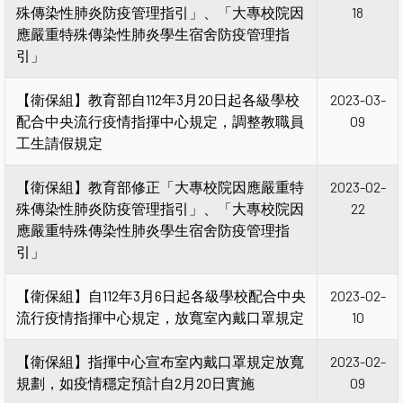
殊傳染性肺炎防疫管理指引」、「大專校院因
18
應嚴重特殊傳染性肺炎學生宿舍防疫管理指
引」
【衛保組】教育部自112年3月20日起各級學校
2023-03-
配合中央流行疫情指揮中心規定，調整教職員
09
工生請假規定
【衛保組】教育部修正「大專校院因應嚴重特
2023-02-
殊傳染性肺炎防疫管理指引」、「大專校院因
22
應嚴重特殊傳染性肺炎學生宿舍防疫管理指
引」
【衛保組】自112年3月6日起各級學校配合中央
2023-02-
流行疫情指揮中心規定，放寬室內戴口罩規定
10
【衛保組】指揮中心宣布室內戴口罩規定放寬
2023-02-
規劃，如疫情穩定預計自2月20日實施
09