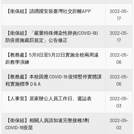
【衛保組】請踴躍安裝臺灣社交距離APP
2022-05-
17
【衛保組】「嚴重特殊傳染性肺炎(COVID-19)
2022-05-
防疫措施裁罰規定」公告修正
17
【教務處】5月9日至5月22日實施全校兩周遠
2022-05-
距教學演練
06
【教務處】本校因應 COVID-19 疫情暫停實體課
2022-05-
程實施標準 Q & A
06
【人事室】居家辦公人員工作日、週誌表
2022-05-
03
【衛保組】相關人員請加速完整接種3劑
2022-05-
COVID-19疫苗
02