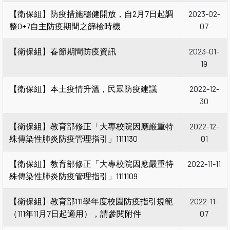
【衛保組】防疫措施穩健開放，自2月7日起調
2023-02-
整0+7自主防疫期間之篩檢時機
07
【衛保組】春節期間防疫資訊
2023-01-
19
【衛保組】本土疫情升溫，民眾防疫建議
2022-12-
30
【衛保組】教育部修正「大專校院因應嚴重特
2022-12-
殊傳染性肺炎防疫管理指引」1111130
01
【衛保組】教育部修正「大專校院因應嚴重特
2022-11-11
殊傳染性肺炎防疫管理指引」1111109
【衛保組】教育部111學年度校園防疫指引規範
2022-11-
（111年11月7日起適用），請參閱附件
07