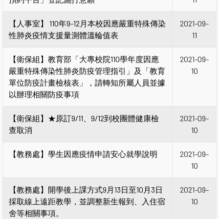
【人事室】 110年9-12月本校因應嚴重特殊傳染
2021-09-
性肺炎疫情支援量測體溫輪值表
11
【衛保組】教育部「大專校院110學年度因應
2021-09-
嚴重特殊傳染性肺炎防疫管理指引」及「教育
10
單位防疫計畫檢核表」，請轉知所屬人員並據
以辦理相關防疫事項
【衛保組】★原訂9/11、9/12到校團體健康檢
2021-09-
查取消
10
【教務處】學生因應疫情申請安心就學說明
2021-09-
10
【教務處】開學後上課方式9月13日至10月3日
2021-09-
採取線上遠距教學，並調整新生報到、入住宿
10
舍等相關事項。