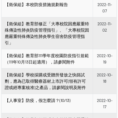
【衛保組】本校防疫措施規劃報告
2022-11-
07
【衛保組】教育部修正「大專校院因應嚴重特
2022-11-
殊傳染性肺炎防疫管理指引」、「大專校院因
02
應嚴重特殊傳染性肺炎學生宿舍防疫管理指
引」
【衛保組】教育部111學年度校園防疫指引規範
2022-10-
（111年10月13日起適用），請參閱附件
19
【衛保組】學校採購或受贈所發放之快篩試
2022-10-
劑，應為已取得醫療器材上市許可(領有許可
18
證或經專案核准)之產品，請參閱說明及附件
【人事室】防疫，假怎麼請？(10/13)
2022-10-
17