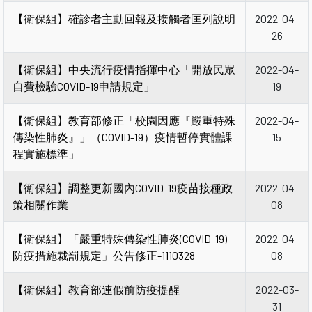
【衛保組】確診者主動回報及接觸者匡列說明
2022-04-
26
【衛保組】中央流行疫情指揮中心「開放民眾
2022-04-
自費檢驗COVID-19申請規定」
19
【衛保組】教育部修正「校園因應『嚴重特殊
2022-04-
傳染性肺炎』」（COVID-19）疫情暫停實體課
15
程實施標準」
【衛保組】調整更新國內COVID-19疫苗接種政
2022-04-
策相關作業
08
【衛保組】「嚴重特殊傳染性肺炎(COVID-19)
2022-04-
防疫措施裁罰規定」公告修正-1110328
08
【衛保組】教育部連假前防疫提醒
2022-03-
31