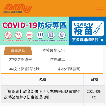
本校疫情狀況
最新消息
本校防疫通報
防疫訊息
本校防疫會議紀錄
本校相關新聞
名稱
日期
【衛保組】教育部修正「大專校院因應嚴重特
2023-08-
殊傳染性肺炎防疫管理指引」
02