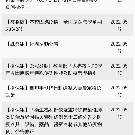
實施標準」
【教務處】本校因應疫情，全面遠距教學至期
2022-05-
末(6/24)
19
【課外組】社團活動公告
2022-05-
19
【衛保組】05/03修訂-教育部「大專校院110學
2022-05-
年度因應嚴重特殊傳染性肺炎防疫管理指引」
17
【衛保組】自111年5月9日起調整入境居家檢疫
2022-05-
政策
17
【衛保組】「衛生福利部依嚴重特殊傳染性肺
2022-05-
炎防治及紓困振興特別條例第十二條公告之防
17
疫器具、設備、藥品、醫療器材或其他防疫物
資」公告修正