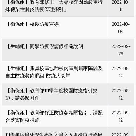
【衛保組】教育部修正「大專校院因應嚴重特
2022-10-
殊傳染性肺炎防疫管理指引」
11
【衛保組】校慶防疫宣導
2022-10-
04
【生輔組】同學防疫假請假相關說明
2022-09-
29
【生輔組】燕巢校區協助校內匡列居家隔離及
2022-09-
自主防疫餐飲群組-防疫大食堂
12
【衛保組】教育部111學年度校園防疫指引規
2022-09-
範，請參閱附件
12
【衛保組】教育部修正防疫各相關指引，請配
2022-09-
合落實防疫措施
12
111學年度境外學生專案入境之入境檢疫措施後
2022-09-