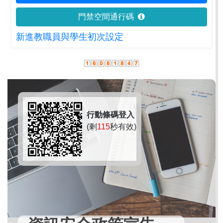
門禁空間通行碼
新進教職員與學生初次設定
行動條碼登入
(剩
115
秒有效)