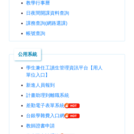
教學行事曆
日夜間開課資料查詢
課務查詢(網路選課)
帳號查詢
公用系統
學生兼任工讀生管理資訊平台【用人
單位入口】
新進人員報到
計畫助理到離職系統
差勤電子表單系統
台銀學雜費入口網
教師證書申請