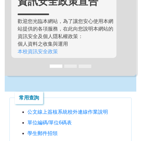
資訊安全政策宣告
歡迎您光臨本網站，為了讓您安心使用本網
站提供的各項服務，在此向您說明本網站的
資訊安全及個人隱私權政策：
個人資料之收集與運用
本校資訊安全政策
常用查詢
公文線上簽核系統校外連線作業說明
單位編碼/單位6碼表
學生郵件招領