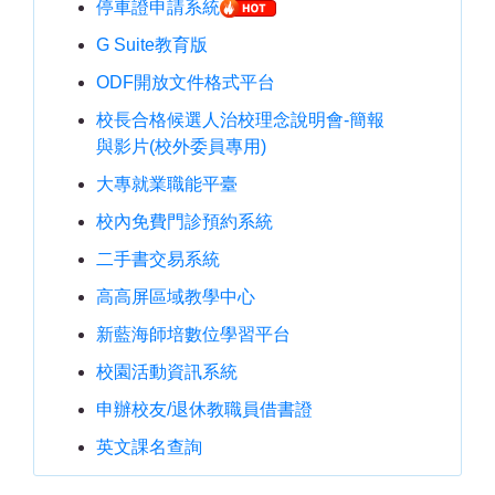
停車證申請系統
G Suite教育版
ODF開放文件格式平台
校長合格候選人治校理念說明會-簡報
與影片(校外委員專用)
大專就業職能平臺
校內免費門診預約系統
二手書交易系統
高高屏區域教學中心
新藍海師培數位學習平台
校園活動資訊系統
申辦校友/退休教職員借書證
英文課名查詢