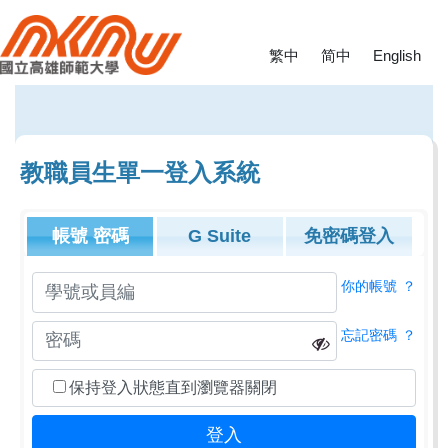
繁中
简中
English
教職員生單一登入系統
帳號
密碼
G Suite
免密碼登入
你的帳號
？
忘記密碼
？
保持登入狀態直到瀏覽器關閉