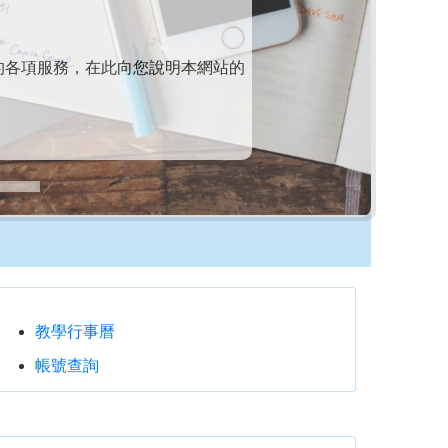
的各項服務，在此向您說明本網站的
教學行事曆
帳號查詢