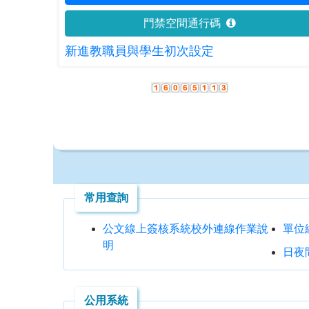
門禁空間通行碼
新進教職員與學生初次設定
常用查詢
公文線上簽核系統校外連線作業說
單位
明
日夜
公用系統