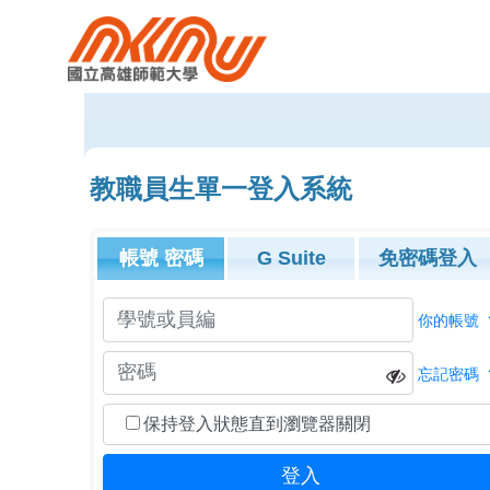
教職員生單一登入系統
帳號
密碼
G Suite
免密碼登入
你的帳號
忘記密碼
保持登入狀態直到瀏覽器關閉