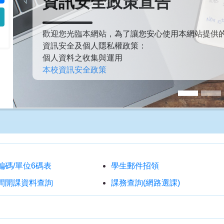
資訊安全政策宣告
歡迎您光臨本網站，為了讓您安心使用本網站提供
資訊安全及個人隱私權政策：
個人資料之收集與運用
本校資訊安全政策
編碼/單位6碼表
學生郵件招領
間開課資料查詢
課務查詢(網路選課)