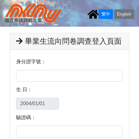
繁中
English
畢業生流向問卷調查登入頁面
身分證字號：
生 日：
驗證碼：