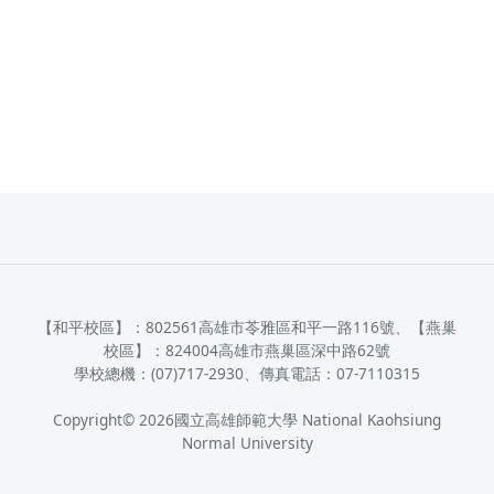
【和平校區】：802561高雄市苓雅區和平一路116號、【燕巢
校區】：824004高雄市燕巢區深中路62號
學校總機：(07)717-2930、傳真電話：07-7110315
Copyright©
2026
國立高雄師範大學 National Kaohsiung
Normal University