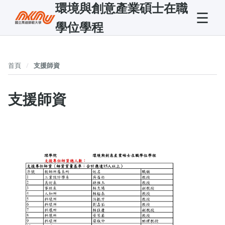
環境與創意產業碩士在職
☰
學位學程
首頁
支援師資
支援師資