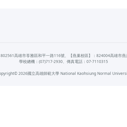
802561高雄市苓雅區和平一路116號、【燕巢校區】：824004高雄市燕
學校總機：(07)717-2930、傳真電話：07-7110315
opyright©
2026
國立高雄師範大學 National Kaohsiung Normal Universi