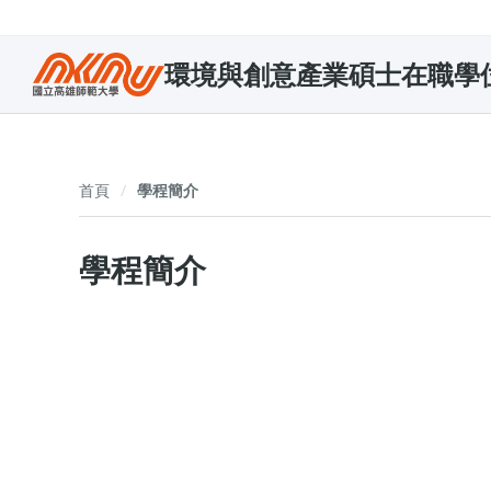
環境與創意產業碩士在職學
首頁
學程簡介
學程簡介