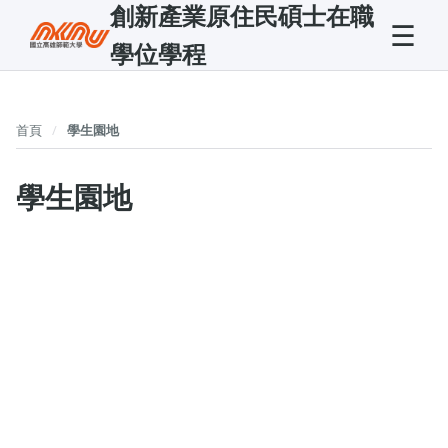
創新產業原住民碩士在職
☰
學位學程
首頁
學生園地
學生園地