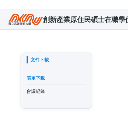
創新產業原住民碩士在職學
文件下載
表單下載
會議紀錄