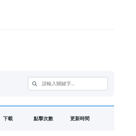
下載
點擊次數
更新時間