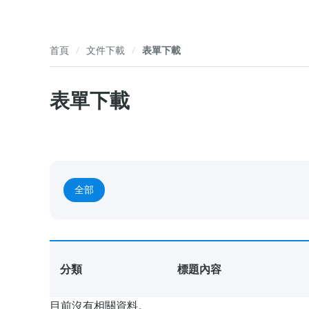
首頁
文件下載
表單下載
表單下載
全部
分類
標題內容
目前沒有相關資料。