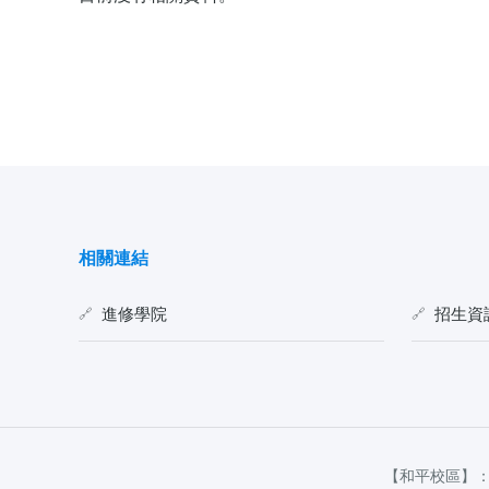
相關連結
進修學院
招生資
【和平校區】：