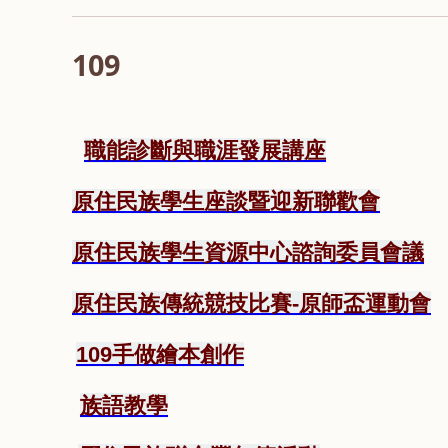
109
職能診斷與職涯發展講座
原住民族學生座談暨迎新聯歡會
原住民族學生資源中心諮詢委員會議
原住民族傳統競技比賽-原師盃運動會
109手做繪本創作
族語教學