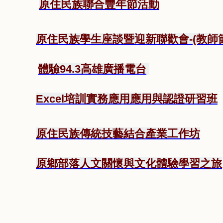
原住民族聯合豐年節活動
原住民族學生座談暨迎新聯歡會-(教師
體驗94.3高雄廣播電台
Excel培訓實務應用應用與認證研習班
原住民族傳統技藝結合產業工作坊
原鄉部落人文關懷與文化體驗學習之旅