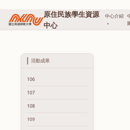
原住民族學生資源
中心介紹
中心
▼
活動成果
106
107
108
109