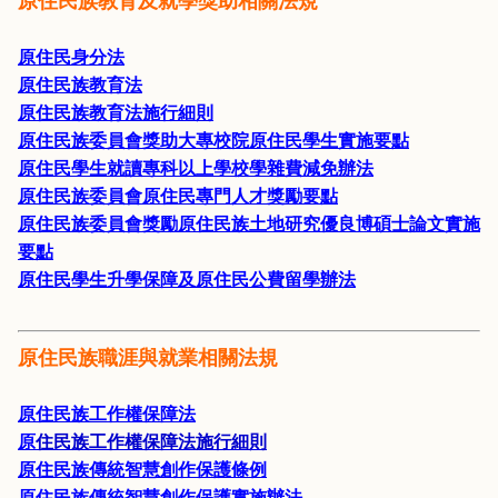
原住民身分法
原住民族教育法
原住民族教育法施行細則
原住民族委員會獎助大專校院原住民學生實施要點
原住民學生就讀專科以上學校學雜費減免辦法
原住民族委員會原住民專門人才獎勵要點
原住民族委員會獎勵原住民族土地研究優良博碩士論文實施
要點
原住民學生升學保障及原住民公費留學辦法
原住民族職涯與就業相關法規
原住民族工作權保障法
原
住民族工作權保障法施行細則
原住民族傳統智慧創作保護條例
原住民族傳統智慧創作保護實施辦法