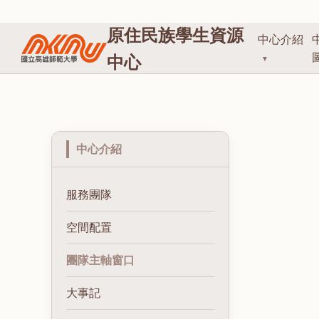
原住民族學生資源
中心介紹
中心
▼
中心介紹
服務團隊
空間配置
團隊主軸窗口
大事記