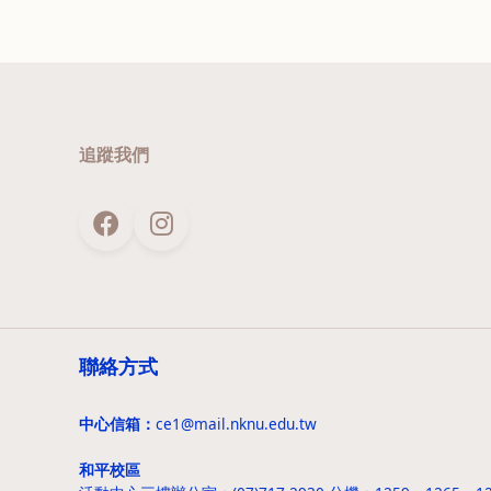
追蹤我們
聯絡方式
中心信箱：
ce1@mail.nknu.edu.tw
和平校區