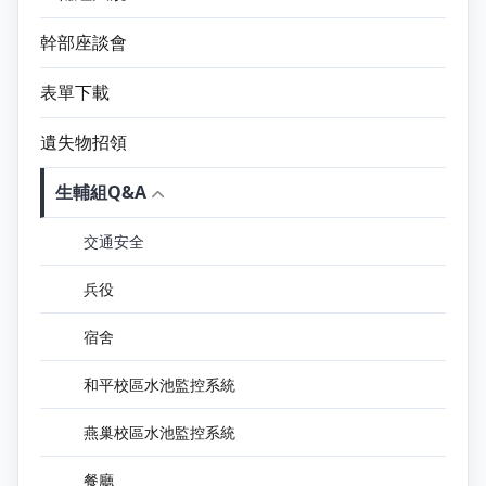
幹部座談會
表單下載
遺失物招領
生輔組Q&A
交通安全
兵役
宿舍
和平校區水池監控系統
燕巢校區水池監控系統
餐廳