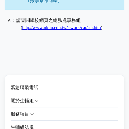
（數學系陳同學）
Ａ：請查閱學校網頁之總務處事務組
(
http://www.nknu.edu.tw/~work/car/car.htm
)
緊急聯繫電話
關於生輔組
服務項目
生輔組法規