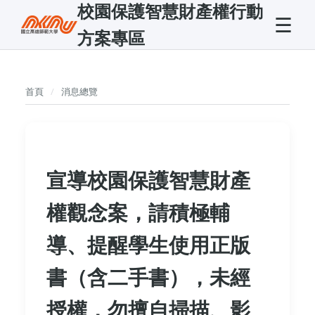
校園保護智慧財產權行動
☰
方案專區
首頁
消息總覽
宣導校園保護智慧財產
權觀念案，請積極輔
導、提醒學生使用正版
書（含二手書），未經
授權，勿擅自掃描、影