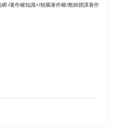
權主題網 /著作權知識+/校園著作權/教師授課著作