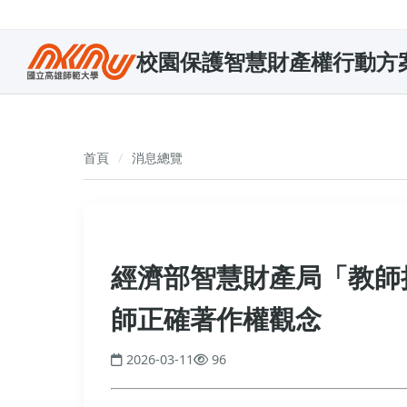
校園保護智慧財產權行動方
首頁
消息總覽
經濟部智慧財產局「教師
師正確著作權觀念
2026-03-11
96