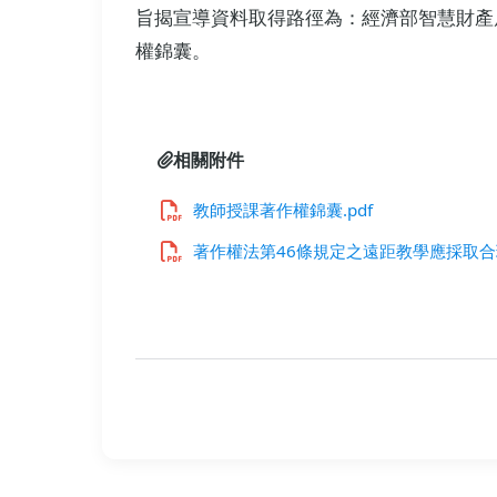
旨揭宣導資料取得路徑為：經濟部智慧財產局網站 （
權錦囊。
相關附件
教師授課著作權錦囊.pdf
著作權法第46條規定之遠距教學應採取合理