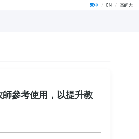
繁中
/
EN
/
高師大
教師參考使用，以提升教