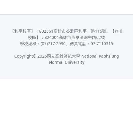
【和平校區】：802561高雄市苓雅區和平一路116號、【燕巢
校區】：824004高雄市燕巢區深中路62號
學校總機：(07)717-2930、傳真電話：07-7110315
Copyright©
2026
國立高雄師範大學 National Kaohsiung
Normal University