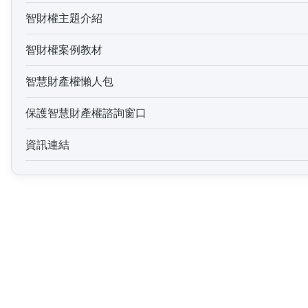
智財權主題介紹
智財權案例教材
智慧財產權懶人包
保護智慧財產權諮詢窗口
資訊連結