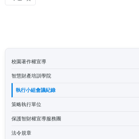
校園著作權宣導
智慧財產培訓學院
執行小組會議紀錄
策略執行單位
保護智財權宣導服務團
法令規章