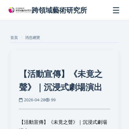
☰
跨領域藝術研究所
首頁
消息總覽
【活動宣傳】《未竟之
聲》｜沉浸式劇場演出
2026-04-28
99
【活動宣傳】
《未竟之聲》｜沉浸式劇場