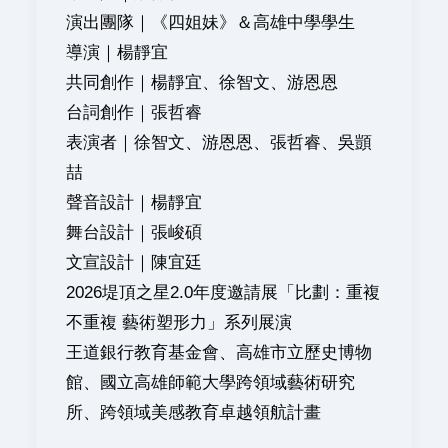
演出團隊｜《四姐妹》＆高雄中學學生
導演｜楊靜宜
共同創作｜楊靜宜、徐智文、游恩恩
台詞創作｜張哲睿
表演者｜徐智文、游恩恩、張哲睿、吳顗
喆
聲音設計｜楊靜宜
舞台設計｜張峻碩
文宣設計｜陳宜廷
2026堤頂之星2.0年度邀請展「比劃：重複
不重複 藝術塑形力」系列展演
王道銀行教育基金會、高雄市立歷史博物
館、國立高雄師範大學跨領域藝術研究
所、跨領域美感教育卓越領航計畫