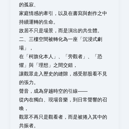
的孤寂、
家庭情感的牽引，以及在書寫與創作之中
持續運轉的生命。
故居不只是場景，而是演出的共生體。
二、三樓空間被轉化為一座「沉浸式劇
場」，
在「柯旗化本人」、「旁觀者」、「恐
懼」與「理想」之間交錯，
讓觀眾走入歷史的縫隙，感受那股看不見
的張力。
聲音，成為穿越時空的引線——
從內在獨白、現場音樂，到日常聲響的召
喚，
觀眾不再只是觀看者，而是被捲入其中的
共振者。