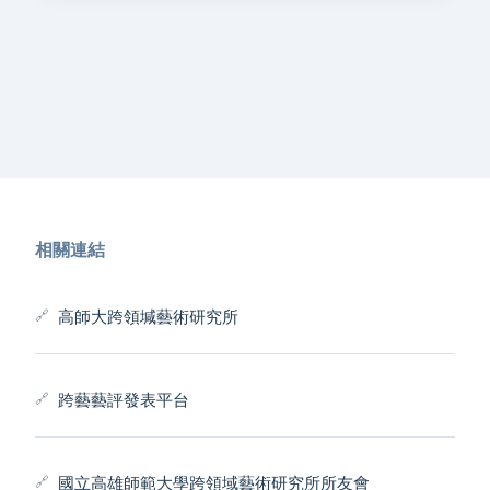
相關連結
高師大跨領堿藝術研究所
跨藝藝評發表平台
國立高雄師範大學跨領域藝術研究所所友會