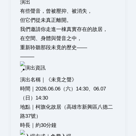
演出
有些聲音，曾被壓抑、被消失，
但它們從未真正離開。
我們邀請你走進一棟真實存在的故居，
在空間、身體與聲音之中，
重新聆聽那段未竟的歷史——
⸻
演出資訊
演出名稱｜《未竟之聲》
時間｜2026.06.06（六）14:30、06.07
（日）14:30
地點｜柯旗化故居（高雄市新興區八德二
路37號）
時長｜約30分鐘