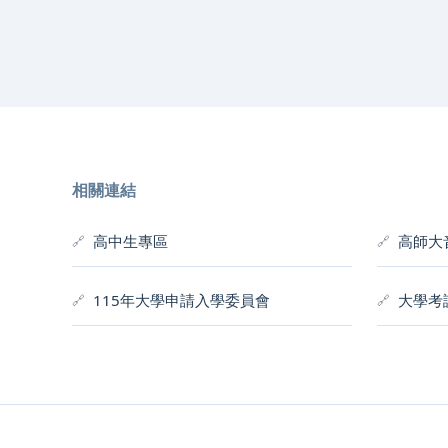
相關連結
高中生專區
高師大
115年大學申請入學委員會
大學考