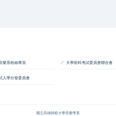
音樂系粉絲專頁
大學術科考試委員會聯合會
試入學分發委員會
國立高雄師範大學音樂學系