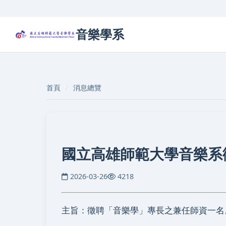
音樂學系
首頁
消息總覽
國立高雄師範大學音樂系
2026-03-26
4218
主旨：徵聘「音樂學」專長之兼任師資一名