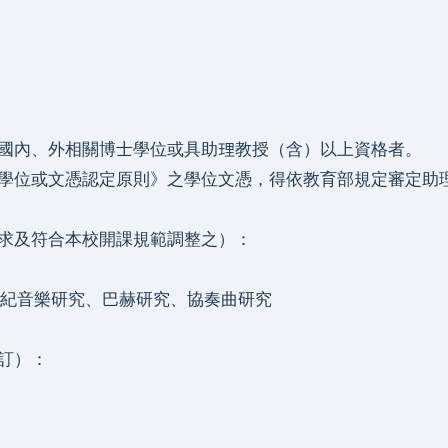
國內、外相關博士學位或具助理教授（含）以上資格者。
學位或文憑認定原則》之學位文憑，得依教育部規定審定助
求及符合本校開課規範調整之）：
紀音樂研究、
巴赫研究、
協奏曲研究
訂）：