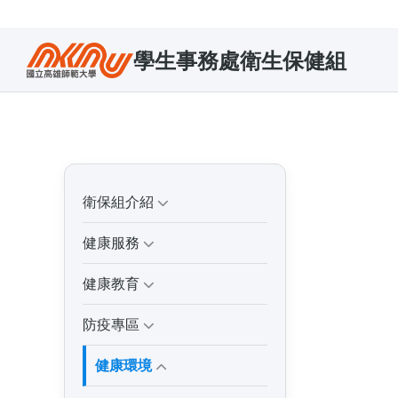
學生事務處衛生保健組
衛保組介紹
健康服務
健康教育
防疫專區
健康環境