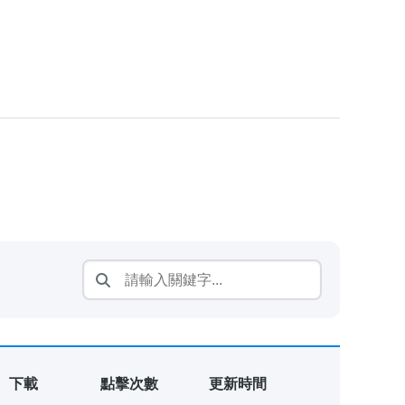
下載
點擊次數
更新時間