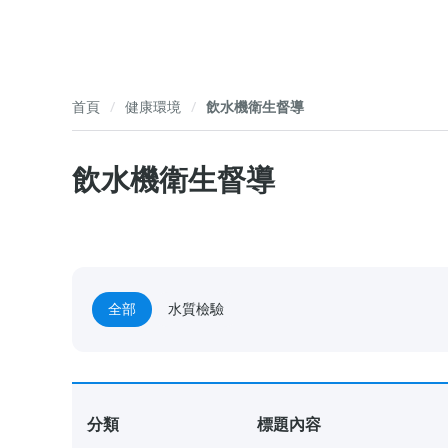
首頁
健康環境
飲水機衛生督導
飲水機衛生督導
全部
水質檢驗
分類
標題內容