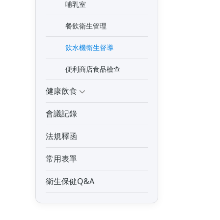
哺乳室
餐飲衛生管理
飲水機衛生督導
便利商店食品檢查
健康飲食
會議記錄
法規釋函
常用表單
衛生保健Q&A