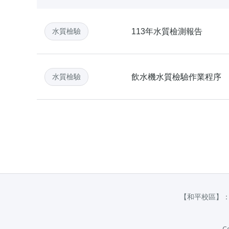
水質檢驗
113年水質檢測報告
水質檢驗
飲水機水質檢驗作業程序
【和平校區】：
C