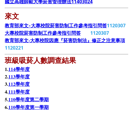
國立高雄師範大學菸害管理辦法11403024
來文
1120307
教育部來文-大專校院菸害防制工作參考指引問答
1120307
大專校院菸害防制工作參考指引問答
教育部來文-大專校院因應『菸害防制法』修正之注意事項
1120221
班級吸菸人數調查結果
1.
114學年度
2.
113學年度
3.
112學年度
4.
111學年度
5.
110學年度第二學期
6.
110學年度第一學期