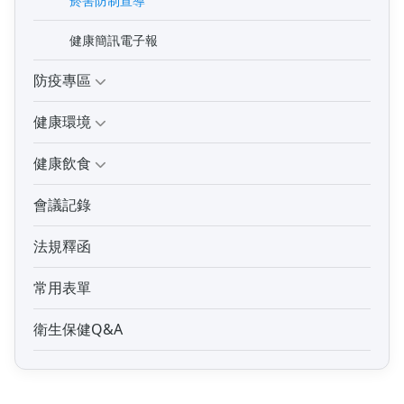
菸害防制宣導
健康簡訊電子報
防疫專區
健康環境
健康飲食
會議記錄
法規釋函
常用表單
衛生保健Q&A