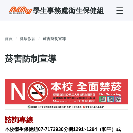
☰
學生事務處衛生保健組
首頁
健康教育
菸害防制宣導
菸害防制宣導
諮詢專線
本校衛生保健組07-7172930分機1291~1294（和平）或