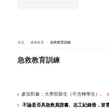
首頁
健康教育
急救教育訓練
急救教育訓練
參加對象：大學部新生（不含轉學生）。
l
（
不論是否具急救員證書、志工紀錄冊，皆
l