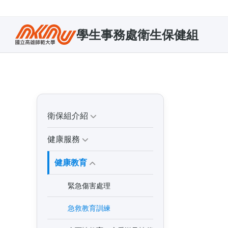
學生事務處衛生保健組
衛保組介紹
健康服務
健康教育
緊急傷害處理
急救教育訓練