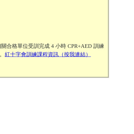
相關合格單位受訓完成
4
小時
CPR+AED
訓練
。
紅十字會訓練課程資訊（按我連結）