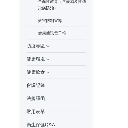
全面性教育（含愛滋及性傳
染病防治）
菸害防制宣導
健康簡訊電子報
防疫專區
健康環境
健康飲食
會議記錄
法規釋函
常用表單
衛生保健Q&A