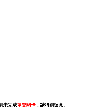
則未完成
單登關卡
，請特別留意。