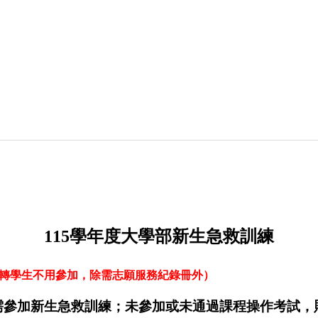
115
學年度大學部新生急救訓練
轉學生不用參加，除需志願服務紀錄冊外）
需參加新生急救訓練；未參加或未通過
課程
操作考試，