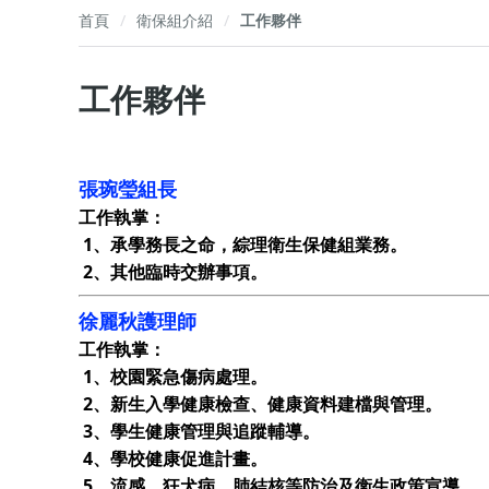
首頁
衛保組介紹
工作夥伴
工作夥伴
張琬瑩組長
工作執掌：
1、承學務長之命，綜理衛生保健組業務。
2、其他臨時交辦事項。
徐麗秋護理師
工作執掌：
1、校園緊急傷病處理。
2、新生入學健康檢查、健康資料建檔與管理。
3、學生健康管理與追蹤輔導。
4、學校健康促進計畫。
5、流感、狂犬病、肺結核等防治及衛生政策宣導。