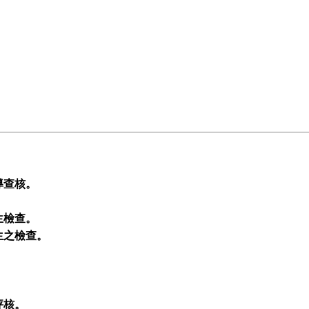
導查核。
生檢查。
生之檢查。
評核。