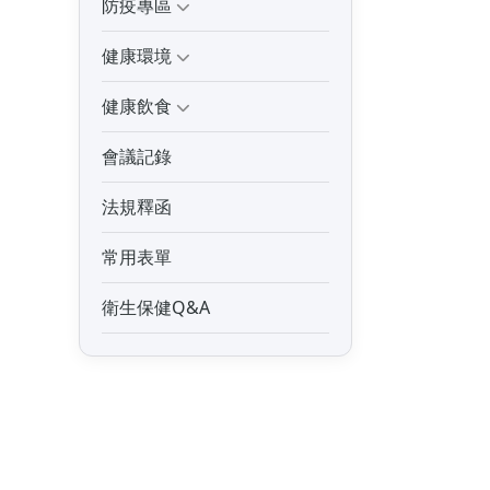
防疫專區
健康環境
健康飲食
會議記錄
法規釋函
常用表單
衛生保健Q&A