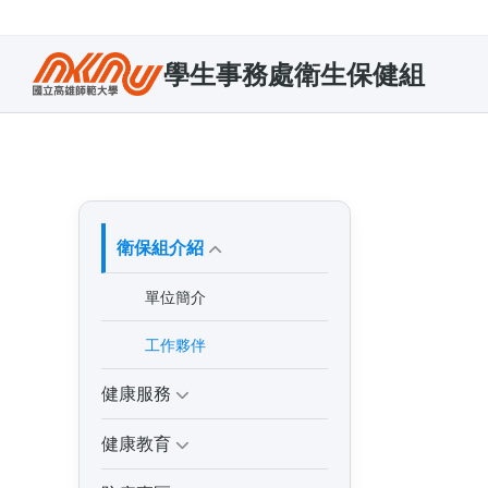
學生事務處衛生保健組
衛保組介紹
單位簡介
工作夥伴
健康服務
健康教育