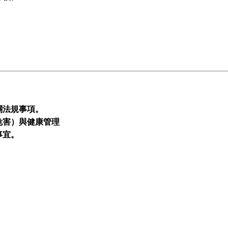
關法規事項。
危害）與健康管理
事宜。