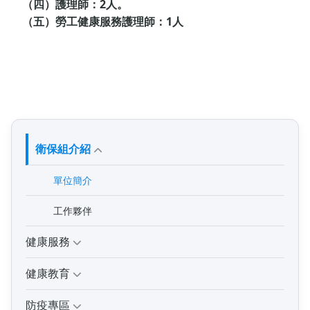
（四）
護理師：2人。
（五）
勞工健康服務護理師：1人
衛保組介紹
單位簡介
工作夥伴
健康服務
健康教育
防疫專區