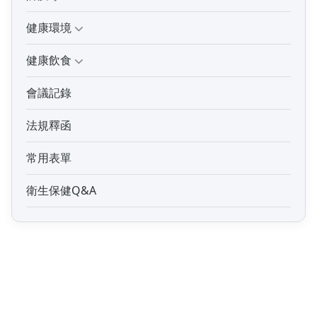
健康環境
健康飲食
會議記錄
法規釋函
常用表單
衛生保健Q&A