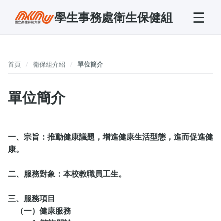
☰
學生事務處衛生保健組
首頁
衛保組介紹
單位簡介
單位簡介
一、宗旨：推動健康議題，增進健康生活型態，進而促進健
康。
二、服務對象：本校教職員工生。
三、服務項目
（一）健康服務