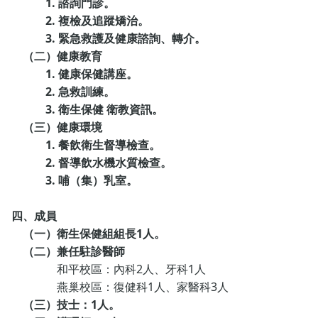
1. 諮詢門診。
2. 複檢及追蹤矯治。
3. 緊急救護及健康諮詢、轉介。
（二）健康教育
1. 健康保健講座。
2. 急救訓練。
3. 衛生保健 衛教資訊。
（三）健康環境
1. 餐飲衛生督導檢查。
2. 督導飲水機水質檢查。
3. 哺（集）乳室。
四、成員
（一）衛生保健組組長1人。
（二）
兼任駐診醫師
和平校區：內科2人、牙科1人
燕巢校區：復健科1人、家醫科3人
（三）
技士：1人。