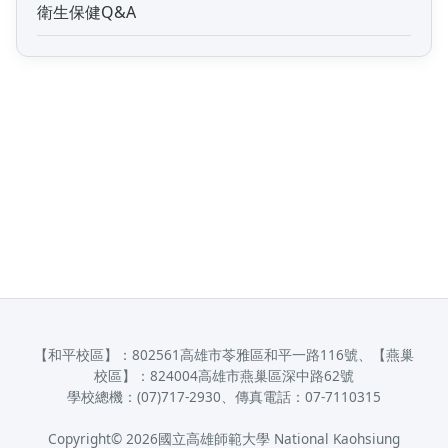
衛生保健Q&A
【和平校區】：802561高雄市苓雅區和平一路116號、【燕巢
校區】：824004高雄市燕巢區深中路62號
學校總機：(07)717-2930、傳真電話：07-7110315
Copyright©
2026
國立高雄師範大學 National Kaohsiung