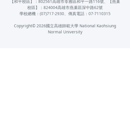
【和平校區】：802561高雄市苓雅區和平一路116號、【燕巢
校區】：824004高雄市燕巢區深中路62號
學校總機：(07)717-2930、傳真電話：07-7110315
Copyright©
2026
國立高雄師範大學 National Kaohsiung
Normal University