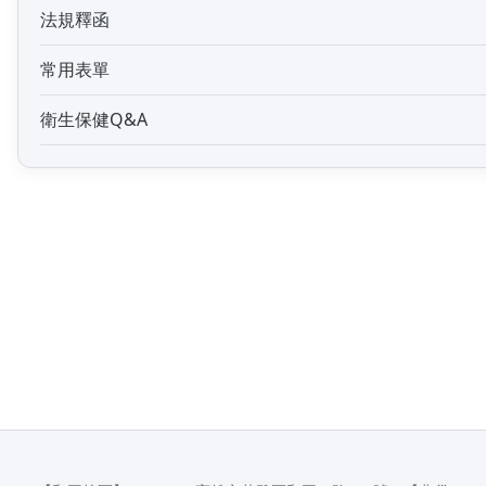
法規釋函
常用表單
衛生保健Q&A