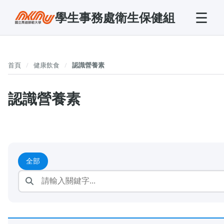
☰
學生事務處衛生保健組
首頁
健康飲食
認識營養素
認識營養素
全部