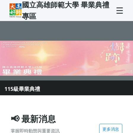
國立高雄師範大學 畢業典禮
☰
專區
115級畢業典禮
📢
最新消息
更多消息
掌握即時動態與重要資訊