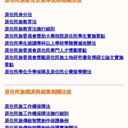
原住民身分法
原住民族教育法
原住民族教育法施行細則
原住民族委員會獎助大專校院原住民學生實施要點
原住民學生就讀專科以上學校學雜費減免辦法
原住民族委員會原住民專門人才獎勵要點
原住民族委員會獎勵原住民族土地研究優良博碩士論文實施
要點
原住民學生升學保障及原住民公費留學辦法
原住民族職涯與就業相關法規
原住民族工作權保障法
原
住民族工作權保障法施行細則
原住民族傳統智慧創作保護條例
原住民族傳統智慧創作保護實施辦法