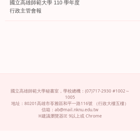
國立高雄師範大學 110 學年度
行政主管會報
國立高雄師範大學秘書室，學校總機：(07)717-2930 #1002～
1005
地址：80201高雄市苓雅區和平一路116號 （行政大樓五樓）
信箱：
ab@mail.nknu.edu.tw
※建議瀏覽器IE 9以上或 Chrome