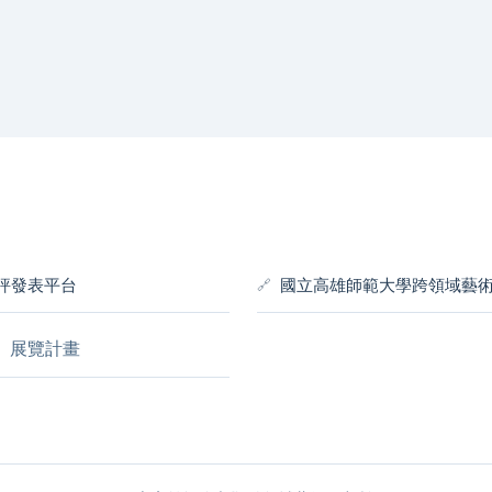
評發表平台
國立高雄師範大學跨領域藝
》展覽計畫