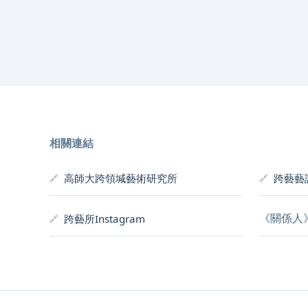
相關連結
高師大跨領堿藝術研究所
跨藝藝
《關係人
跨藝所Instagram