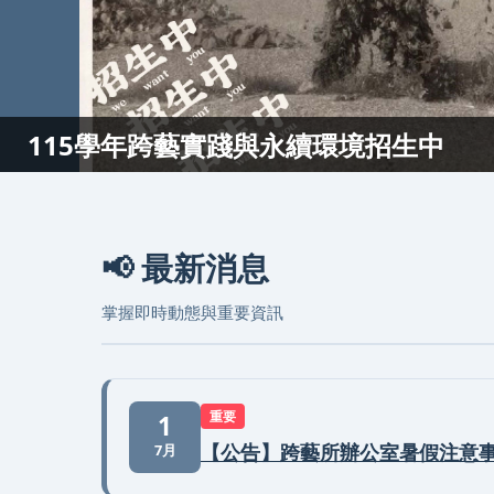
115學年跨藝實踐與永續環境招生中
📢
最新消息
掌握即時動態與重要資訊
重要
1
【公告】跨藝所辦公室暑假注意
7月