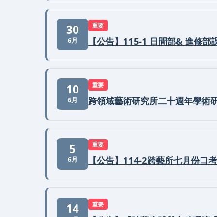
重要
30
【公告】115-1 日間部& 進修部
6月
重要
10
跨領域藝術研究所二十週年學術
6月
重要
5
【公告】114-2跨藝所七月份口
6月
重要
14