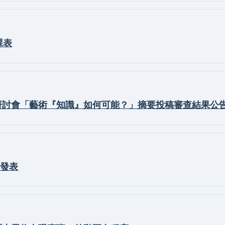
課表
研討會「藝術『知識』如何可能？」摘要投稿審查結果公
考發表