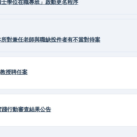
碩士學位在職專班」啟動更名程序
本所對兼任老師與職缺投件者有不當對待案
教授聘任案
實踐行動審查結果公告