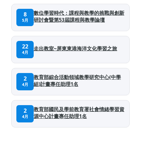
數位學習時代：課程與教學的挑戰與創新
8
研討會暨第53屆課程與教學論壇
5月
22
走出教室~屏東東港海洋文化學習之旅
4月
教育部綜合活動領域教學研究中心(中學
2
組)計畫專任助理1名
4月
教育部國民及學前教育署社會情緒學習資
2
源中心計畫專任助理1名
4月