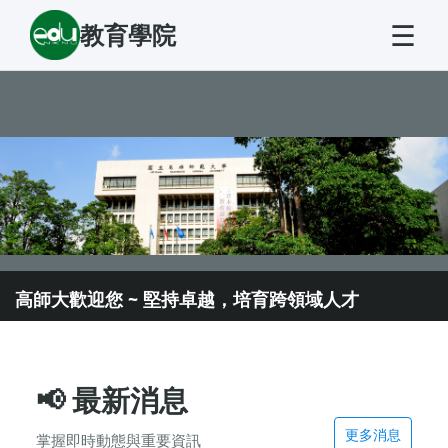
☰
教育學院
高師大歡迎您 ~ 堅持卓越，培育跨領域人才
📢
最新消息
更多消息
掌握即時動態與重要資訊